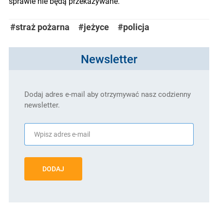
sprawie nie będą przekazywane.
#straż pożarna
#jeżyce
#policja
Newsletter
Dodaj adres e-mail aby otrzymywać nasz codzienny
newsletter.
DODAJ