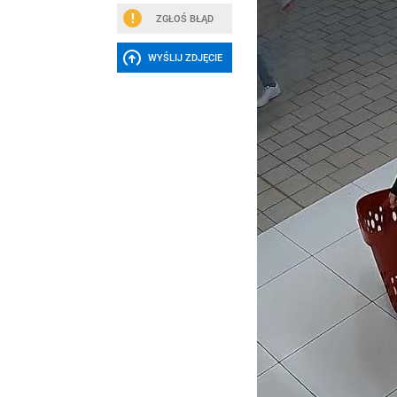
ZGŁOŚ BŁĄD
WYŚLIJ ZDJĘCIE