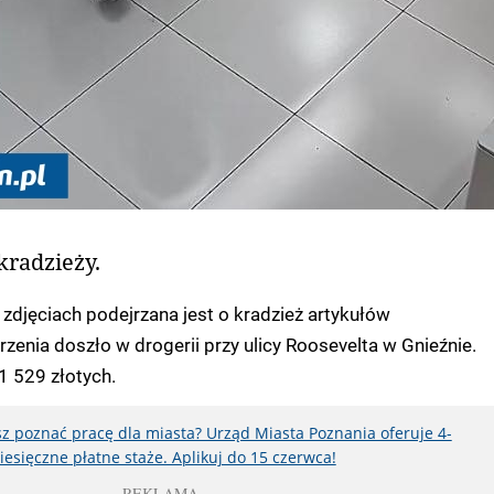
kradzieży.
zdjęciach podejrzana jest o kradzież artykułów
rzenia doszło w drogerii przy ulicy Roosevelta w Gnieźnie.
1 529 złotych.
z poznać pracę dla miasta? Urząd Miasta Poznania oferuje 4-
iesięczne płatne staże. Aplikuj do 15 czerwca!
REKLAMA