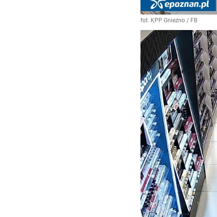
fot. KPP Gniezno / FB