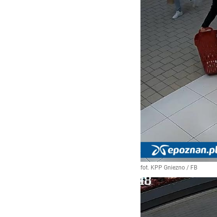
fot. KPP Gniezno / FB