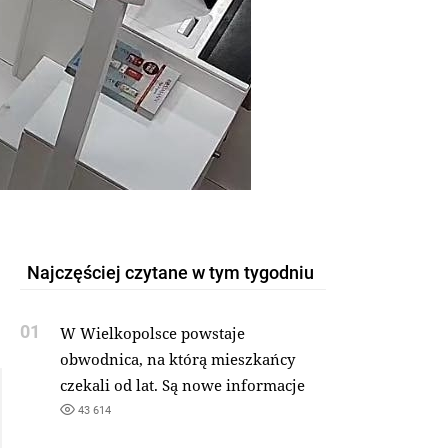
Najczęściej czytane w tym tygodniu
01
W Wielkopolsce powstaje
obwodnica, na którą mieszkańcy
czekali od lat. Są nowe informacje
43 614