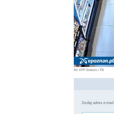
fot. KPP Gniezno / FB
Dodaj adres e-mail