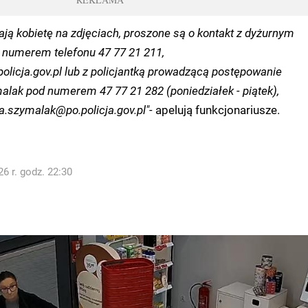
ają kobietę na zdjęciach, proszone są o kontakt z dyżurnym
d numerem telefonu 47 77 21 211,
olicja.gov.pl lub z policjantką prowadzącą postępowanie
alak pod numerem 47 77 21 282 (poniedziałek - piątek),
a.szymalak@po.policja.gov.pl"-
apelują funkcjonariusze.
6 r. godz. 22:30