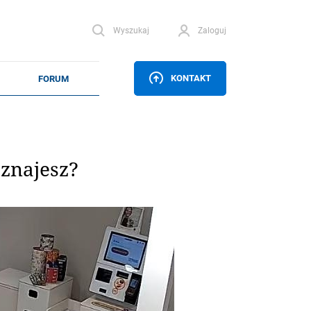
Wyszukaj
Zaloguj
KONTAKT
oznajesz?