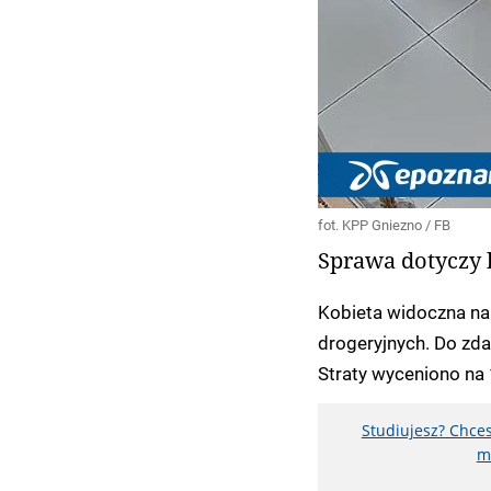
fot. KPP Gniezno / FB
Sprawa dotyczy 
Kobieta widoczna na 
drogeryjnych. Do zda
Straty wyceniono na 
Studiujesz? Chces
m