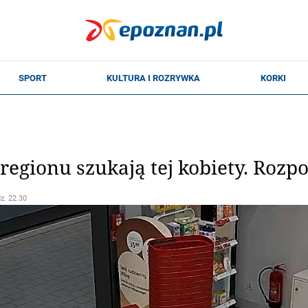
 regionu szukają tej kobiety. Rozp
dz. 22.30