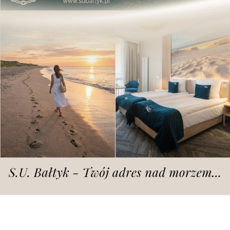
Dodano
poniedziałek, 1.06.2026 r., godz. 18.35
fot. archiwum
W poniedziałek po godzinie 17:00 w