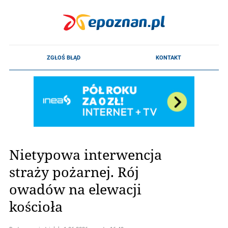
Nietypowa interwencja
straży pożarnej. Rój
owadów na elewacji
kościoła