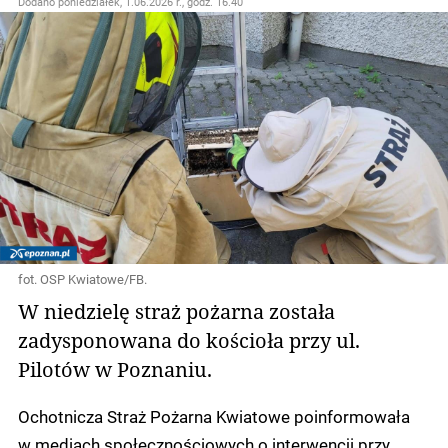
Dodano
poniedziałek, 1.06.2026 r., godz. 16.40
fot. OSP Kwiatowe/FB.
W niedzielę straż pożarna została
zadysponowana do kościoła przy ul.
Pilotów w Poznaniu.
Ochotnicza Straż Pożarna Kwiatowe poinformowała
w mediach społecznościowych o interwencji przy