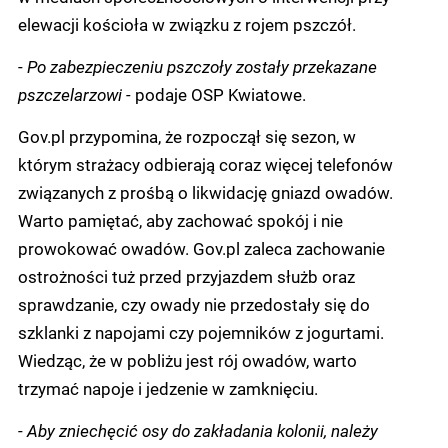
elewacji kościoła w związku z rojem pszczół.
-
Po zabezpieczeniu pszczoły zostały przekazane
pszczelarzowi -
podaje OSP Kwiatowe.
Gov.pl przypomina, że rozpoczął się sezon, w
którym strażacy odbierają coraz więcej telefonów
związanych z prośbą o likwidację gniazd owadów.
Warto pamiętać, aby zachować spokój i nie
prowokować owadów. Gov.pl zaleca zachowanie
ostrożności tuż przed przyjazdem służb oraz
sprawdzanie, czy owady nie przedostały się do
szklanki z napojami czy pojemników z jogurtami.
Wiedząc, że w pobliżu jest rój owadów, warto
trzymać napoje i jedzenie w zamknięciu.
-
Aby zniechęcić osy do zakładania kolonii, należy