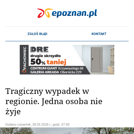
Tragiczny wypadek w
regionie. Jedna osoba nie
żyje
Dodano
czwartek, 28.05.2026 r., godz. 07.00