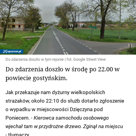
Do zdarzenia doszło w tym rejonie | fot. Google Street View
Do zdarzenia doszło w środę po 22.00 w
powiecie gostyńskim.
Jak przekazuje nam dyżurny wielkopolskich
strażaków, około 22:10 do służb dotarło zgłoszenie
o wypadku w miejscowości Dzięczyna pod
Poniecem.
- Kierowca samochodu osobowego
wjechał tam w przydrożne drzewo. Zginął na miejscu
-
tłumaczy.