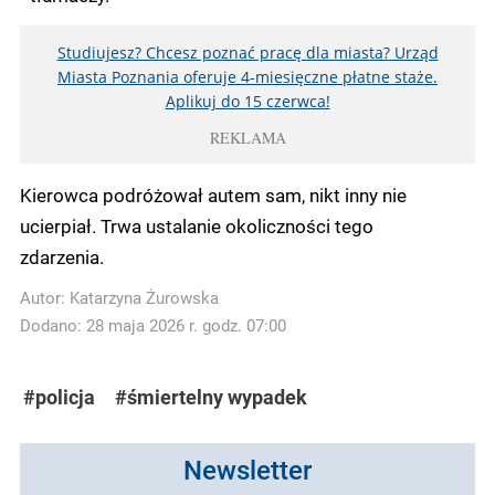
Studiujesz? Chcesz poznać pracę dla miasta? Urząd
Miasta Poznania oferuje 4-miesięczne płatne staże.
Aplikuj do 15 czerwca!
REKLAMA
Kierowca podróżował autem sam, nikt inny nie
ucierpiał. Trwa ustalanie okoliczności tego
zdarzenia.
Autor:
Katarzyna Żurowska
Dodano: 28 maja 2026 r. godz. 07:00
#policja
#śmiertelny wypadek
Newsletter