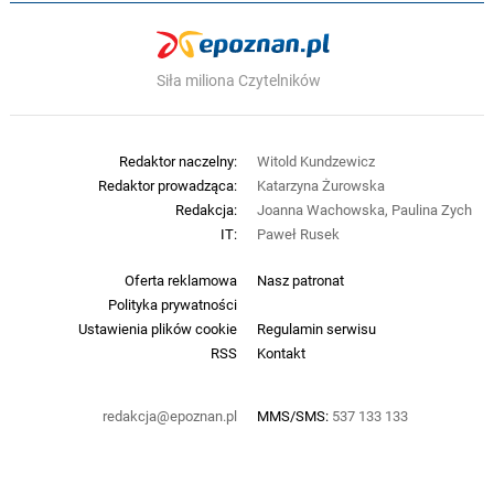
Siła miliona Czytelników
Redaktor naczelny:
Witold Kundzewicz
Redaktor prowadząca:
Katarzyna Żurowska
Redakcja:
Joanna Wachowska, Paulina Zych
IT:
Paweł Rusek
Oferta reklamowa
Nasz patronat
Polityka prywatności
Ustawienia plików cookie
Regulamin serwisu
RSS
Kontakt
redakcja@epoznan.pl
MMS/SMS:
537 133 133