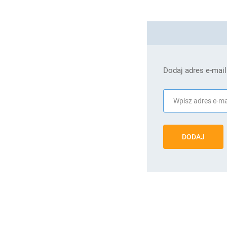
Dodaj adres e-mail
DODAJ