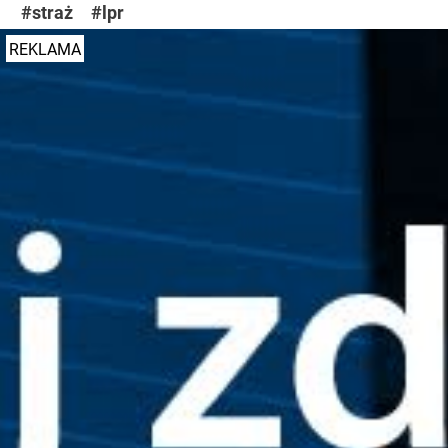
#straż
#lpr
REKLAMA