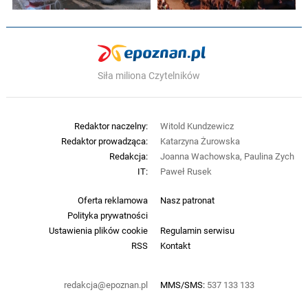
Siła miliona Czytelników
Redaktor naczelny:
Witold Kundzewicz
Redaktor prowadząca:
Katarzyna Żurowska
Redakcja:
Joanna Wachowska, Paulina Zych
IT:
Paweł Rusek
Oferta reklamowa
Nasz patronat
Polityka prywatności
Ustawienia plików cookie
Regulamin serwisu
RSS
Kontakt
redakcja@epoznan.pl
MMS/SMS:
537 133 133