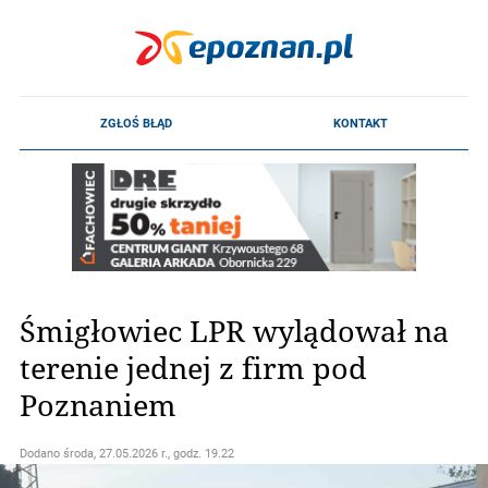
Śmigłowiec LPR wylądował na
terenie jednej z firm pod
Poznaniem
Dodano
środa, 27.05.2026 r., godz. 19.22