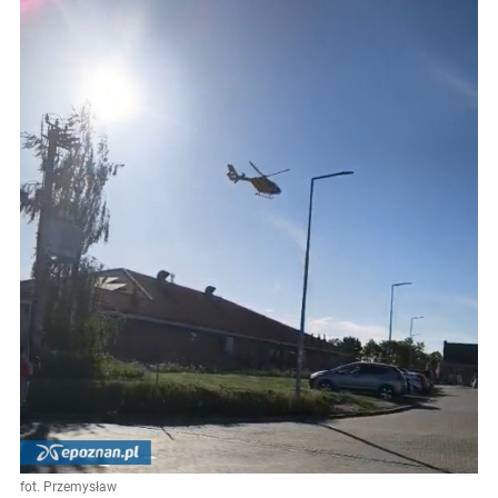
fot. Przemysław