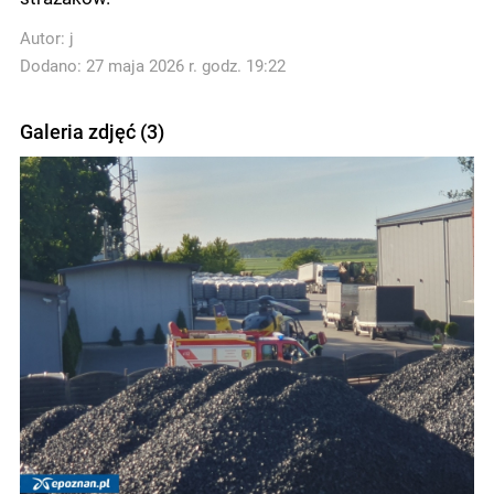
Autor:
j
Dodano: 27 maja 2026 r. godz. 19:22
Galeria zdjęć (3)