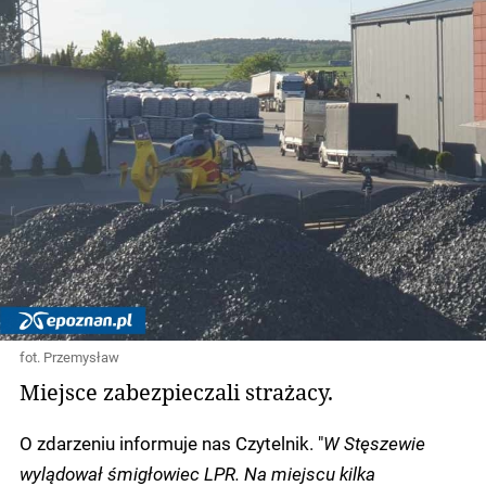
fot. Przemysław
Miejsce zabezpieczali strażacy.
O zdarzeniu informuje nas Czytelnik. "
W Stęszewie
wylądował śmigłowiec LPR. Na miejscu kilka