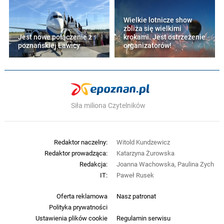
Wielkie lotnicze show
zbliża się wielkimi
Jest nowe połączenie z
krokami. Jest ostrzeżenie
poznańskiej Ławicy
organizatorów!
Siła miliona Czytelników
Redaktor naczelny:
Witold Kundzewicz
Redaktor prowadząca:
Katarzyna Żurowska
Redakcja:
Joanna Wachowska, Paulina Zych
IT:
Paweł Rusek
Oferta reklamowa
Nasz patronat
Polityka prywatności
Ustawienia plików cookie
Regulamin serwisu