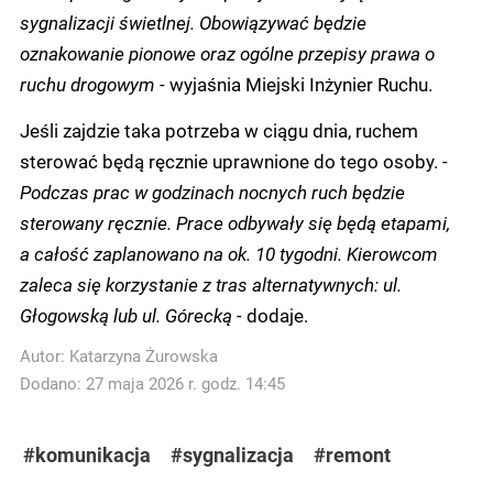
sygnalizacji świetlnej. Obowiązywać będzie
oznakowanie pionowe oraz ogólne przepisy prawa o
ruchu drogowym -
wyjaśnia Miejski Inżynier Ruchu.
Jeśli zajdzie taka potrzeba w ciągu dnia, ruchem
sterować będą ręcznie uprawnione do tego osoby.
-
Podczas prac w godzinach nocnych ruch będzie
sterowany ręcznie. Prace odbywały się będą etapami,
a całość zaplanowano na ok. 10 tygodni. Kierowcom
zaleca się korzystanie z tras alternatywnych: ul.
Głogowską lub ul. Górecką -
dodaje.
Autor:
Katarzyna Żurowska
Dodano: 27 maja 2026 r. godz. 14:45
#komunikacja
#sygnalizacja
#remont