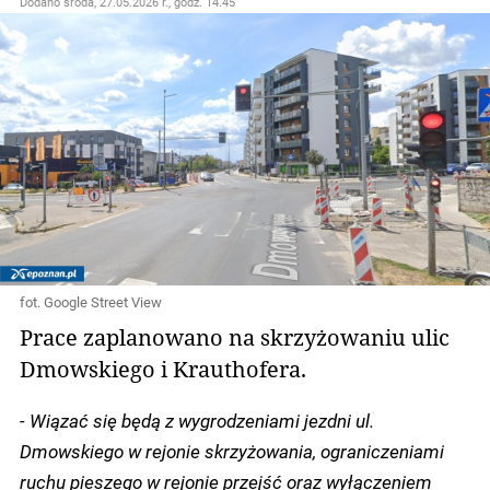
Dodano
środa, 27.05.2026 r., godz. 14.45
fot. Google Street View
Prace zaplanowano na skrzyżowaniu ulic
Dmowskiego i Krauthofera.
- Wiązać się będą z wygrodzeniami jezdni ul.
Dmowskiego w rejonie skrzyżowania, ograniczeniami
ruchu pieszego w rejonie przejść oraz wyłączeniem