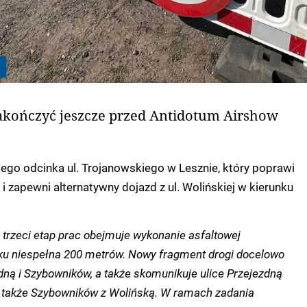
zakończyć jeszcze przed Antidotum Airshow
ego odcinka ul. Trojanowskiego w Lesznie, który poprawi
i zapewni alternatywny dojazd z ul. Wolińskiej w kierunku
 trzeci etap prac obejmuje wykonanie asfaltowej
ku niespełna 200 metrów. Nowy fragment drogi docelowo
dną i Szybowników, a także skomunikuje ulice Przejezdną
 także Szybowników z Wolińską. W ramach zadania