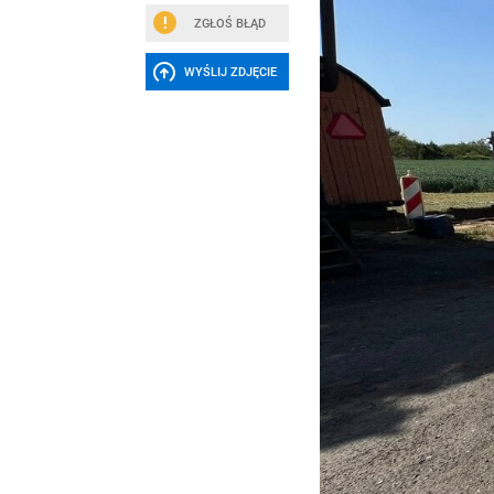
ZGŁOŚ BŁĄD
WYŚLIJ ZDJĘCIE