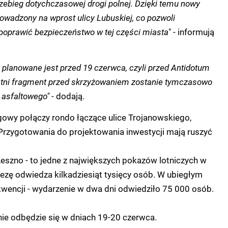
zebieg dotychczasowej drogi polnej. Dzięki temu nowy
owadzony na wprost ulicy Lubuskiej, co pozwoli
poprawić bezpieczeństwo w tej części miasta
" - informują
planowane jest przed 19 czerwca, czyli przed Antidotum
atni fragment przed skrzyżowaniem zostanie tymczasowo
 asfaltowego" -
dodają.
owy połączy rondo łączące ulice Trojanowskiego,
Przygotowania do projektowania inwestycji mają ruszyć
eszno - to jedne z największych pokazów lotniczych w
ezę odwiedza kilkadziesiąt tysięcy osób. W ubiegłym
kwencji - wydarzenie w dwa dni odwiedziło 75 000 osób.
ie odbędzie się w dniach 19-20 czerwca.