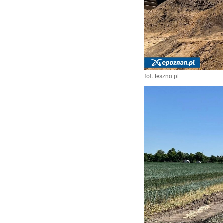
fot. leszno.pl