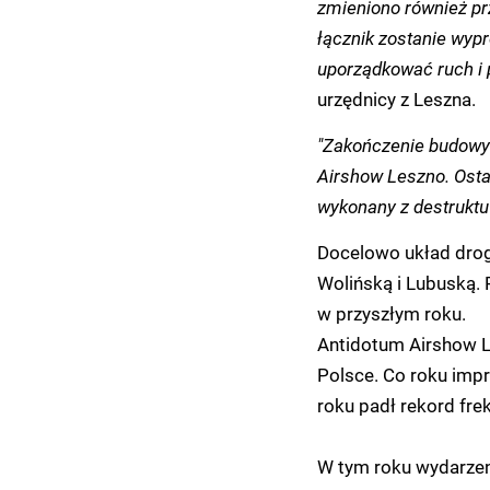
zmieniono również pr
łącznik zostanie wypr
uporządkować ruch i 
urzędnicy z Leszna.
"Zakończenie budowy 
Airshow Leszno. Ost
wykonany z destruktu
Docelowo układ drog
Wolińską i Lubuską. 
w przyszłym roku.
Antidotum Airshow L
Polsce. Co roku impr
roku padł rekord fre
W tym roku wydarzen