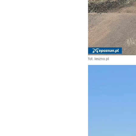
fot. leszno.pl