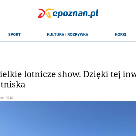
ielkie lotnicze show. Dzięki tej i
otniska
odz. 20.02