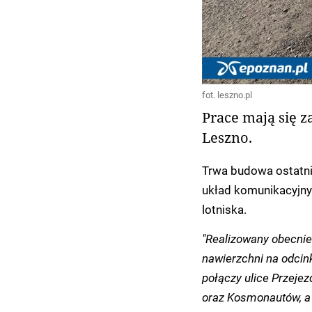
fot. leszno.pl
Prace mają się 
Leszno.
Trwa budowa ostatni
układ komunikacyjny 
lotniska.
"Realizowany obecnie
nawierzchni na odcin
połączy ulice Przejez
oraz Kosmonautów, a