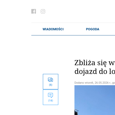
Zbliża się w
dojazd do l
Dodano
wtorek, 26.05.2026 r., g
(5)
(18)