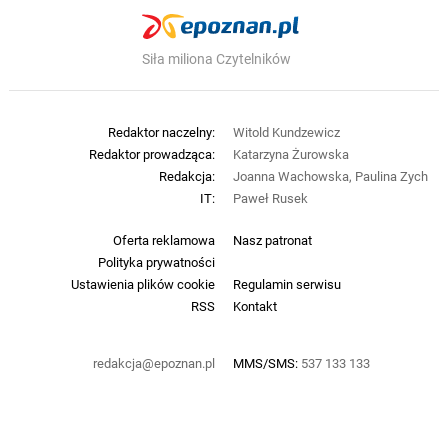
Siła miliona Czytelników
Redaktor naczelny:
Witold Kundzewicz
Redaktor prowadząca:
Katarzyna Żurowska
Redakcja:
Joanna Wachowska, Paulina Zych
IT:
Paweł Rusek
Oferta reklamowa
Nasz patronat
Polityka prywatności
Ustawienia plików cookie
Regulamin serwisu
RSS
Kontakt
redakcja@epoznan.pl
MMS/SMS:
537 133 133