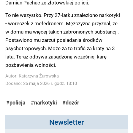
Damian Pachuc ze złotowskiej policji.
To nie wszystko. Przy 27-latku znaleziono narkotyki
- woreczek z mefedronem. Mężczyzna przyznał, że
w domu ma więcej takich zabronionych substancji.
Postawiono mu zarzut posiadania środków
psychotropowych. Może za to trafić za kraty na 3
lata. Teraz odbywa zasądzoną wcześniej karę
pozbawienia wolności.
Autor:
Katarzyna Żurowska
Dodano: 26 maja 2026 r. godz. 13:10
#policja
#narkotyki
#dozór
Newsletter