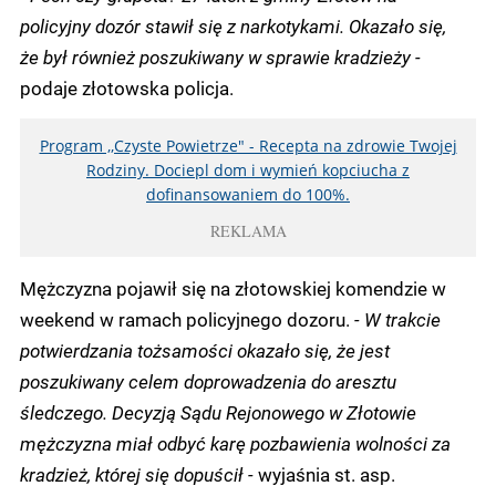
policyjny dozór stawił się z narkotykami. Okazało się,
że był również poszukiwany w sprawie kradzieży -
podaje złotowska policja.
Program ,,Czyste Powietrze" - Recepta na zdrowie Twojej
Rodziny. Dociepl dom i wymień kopciucha z
dofinansowaniem do 100%.
REKLAMA
Mężczyzna pojawił się na złotowskiej komendzie w
weekend w ramach policyjnego dozoru.
- W trakcie
potwierdzania tożsamości okazało się, że jest
poszukiwany celem doprowadzenia do aresztu
śledczego. Decyzją Sądu Rejonowego w Złotowie
mężczyzna miał odbyć karę pozbawienia wolności za
kradzież, której się dopuścił -
wyjaśnia st. asp.