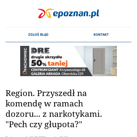
Region. Przyszedł na
komendę w ramach
dozoru... z narkotykami.
"Pech czy głupota?"