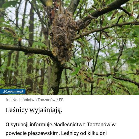
fot. Nadleśnictwo Taczanów / FB
Leśnicy wyjaśniają.
O sytuacji informuje Nadleśnictwo Taczanów w
powiecie pleszewskim. Leśnicy od kilku dni