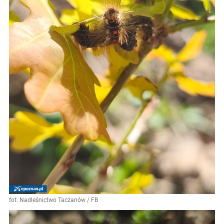
fot. Nadleśnictwo Taczanów / FB