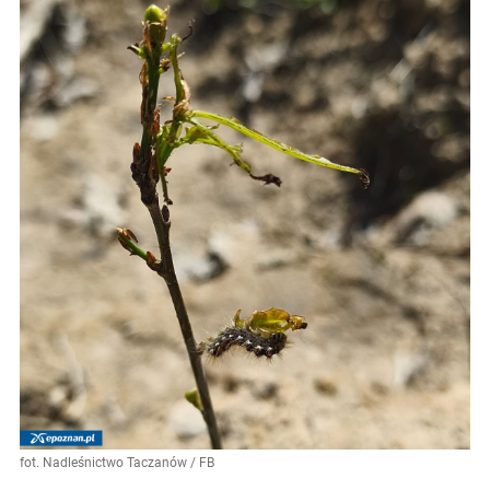
fot. Nadleśnictwo Taczanów / FB