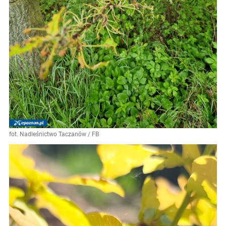
fot. Nadleśnictwo Taczanów / FB