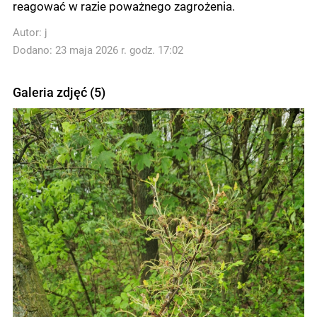
reagować w razie poważnego zagrożenia.
Autor:
j
Dodano: 23 maja 2026 r. godz. 17:02
Galeria zdjęć (5)