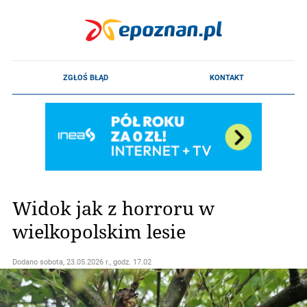
Widok jak z horroru w
wielkopolskim lesie
Dodano
sobota, 23.05.2026 r., godz. 17.02