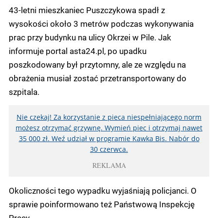
43-letni mieszkaniec Puszczykowa spadł z
wysokości około 3 metrów podczas wykonywania
prac przy budynku na ulicy Okrzei w Pile. Jak
informuje portal asta24.pl, po upadku
poszkodowany był przytomny, ale ze względu na
obrażenia musiał zostać przetransportowany do
szpitala.
Nie czekaj! Za korzystanie z pieca niespełniającego norm
możesz otrzymać grzywnę. Wymień piec i otrzymaj nawet
35 000 zł. Weź udział w programie Kawka Bis. Nabór do
30 czerwca.
REKLAMA
Okoliczności tego wypadku wyjaśniają policjanci. O
sprawie poinformowano też Państwową Inspekcję
Pracy.