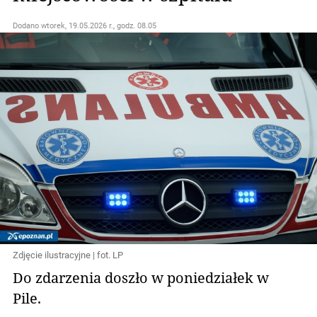
Dodano
wtorek, 19.05.2026 r., godz. 08.05
Zdjęcie ilustracyjne | fot. LP
Do zdarzenia doszło w poniedziałek w
Pile.