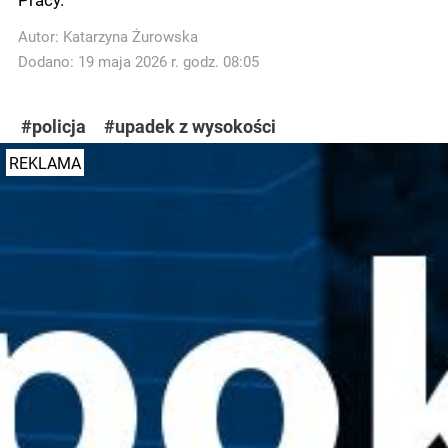
Autor:
Katarzyna Żurowska
Dodano: 19 maja 2026 r. godz. 08:05
#policja
#upadek z wysokości
REKLAMA