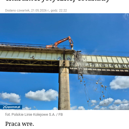
Dodano
czwartek, 21.05.2026 r., godz. 22.22
fot. Polskie Linie Kolejowe S.A. / FB
Praca wre.