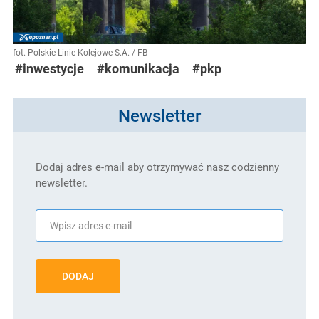
fot. Polskie Linie Kolejowe S.A. / FB
#inwestycje
#komunikacja
#pkp
Newsletter
Dodaj adres e-mail aby otrzymywać nasz codzienny
newsletter.
DODAJ