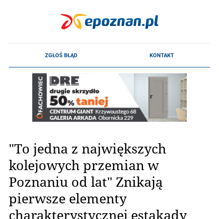
"To jedna z największych
kolejowych przemian w
Poznaniu od lat" Znikają
pierwsze elementy
charakterystycznej estakady