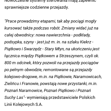
Nowoczesne systemy sterowania mają zapewnić
sprawniejsze codzienne przejazdy.
"Prace prowadzimy etapami, tak aby pociągi mogły
kursować także podczas robót. Zmiany widać już na
całej obwodnicy: nowa nawierzchnia - podkłady,
podsypka, szyny - jest już m. in. na szlaku Kiekrz -
Piątkowo i Swarzędz - Stary Młyn, na ukończeniu jest
łącznica między Piątkowem a Strzeszynem, czyli ok.
800 m odcinek, który pozwoli na przejazdy pociągów
po pełnym obwodzie, remontowane są przejazdy
kolejowo-drogowe, m.in. na Piątkowie, Naramowicach,
Zielińcu i Franowie, powstają nowe przystanki, m.in.
Poznań Naramowice, Poznań Piątkowo i Poznań
Suchy Las"-
wymieniają przedstawiciele Polskich
Linii Kolejowych S.A.