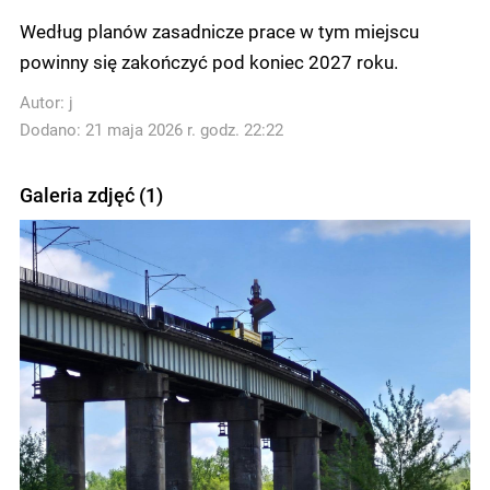
Według planów zasadnicze prace w tym miejscu
powinny się zakończyć pod koniec 2027 roku.
Autor:
j
Dodano: 21 maja 2026 r. godz. 22:22
Galeria zdjęć (1)