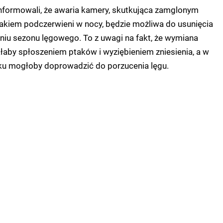
informowali, że awaria kamery, skutkująca zamglonym
rakiem podczerwieni w nocy, będzie możliwa do usunięcia
niu sezonu lęgowego. To z uwagi na fakt, że wymiana
łaby spłoszeniem ptaków i wyziębieniem zniesienia, a w
u mogłoby doprowadzić do porzucenia lęgu.