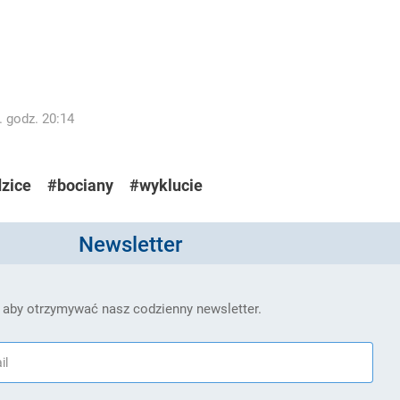
. godz. 20:14
zice
#bociany
#wyklucie
Newsletter
 aby otrzymywać nasz codzienny newsletter.