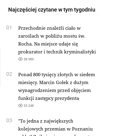
Najczęściej czytane w tym tygodniu
01
Przechodnie znaleźli ciało w
zaroślach w pobliżu mostu św.
Rocha. Na miejsce udaje się
prokurator i technik kryminalistyki
38 989
02
Ponad 800 tysięcy złotych w siedem
miesięcy. Marcin Gołek z dużym
wynagrodzeniem przed objęciem
funkcji zastępcy prezydenta
33 248
03
"To jedna z największych
kolejowych przemian w Poznaniu