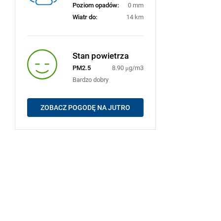
Poziom opadów:
0 mm
Wiatr do:
14 km
Stan powietrza
PM2.5
8.90 μg/m3
Bardzo dobry
ZOBACZ POGODĘ NA JUTRO