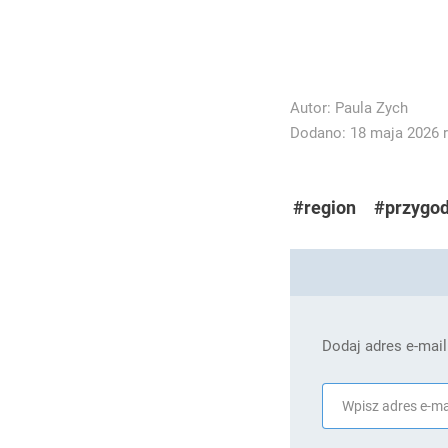
Autor:
Paula Zych
Dodano: 18 maja 2026 r
#region
#przygod
Dodaj adres e-mail