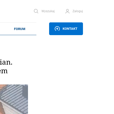
Wyszukaj
Zaloguj
KONTAKT
ian.
zem