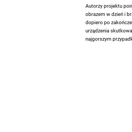
Autorzy projektu po
obrazem w dzień i b
dopiero po zakończe
urządzenia skutkowa
najgorszym przypadk