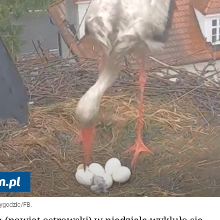
zygodzic/FB.