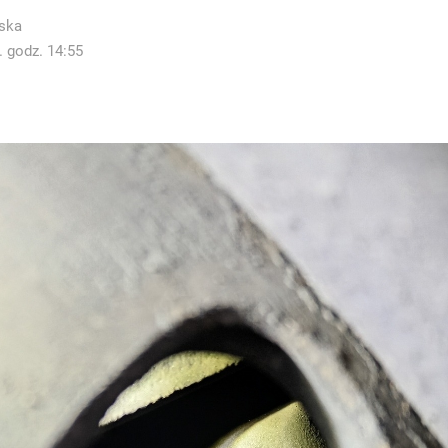
ska
. godz. 14:55