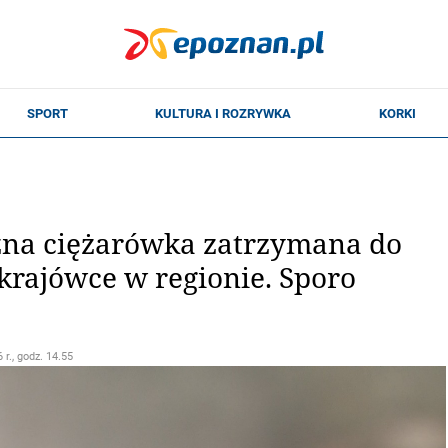
zna ciężarówka zatrzymana do
 krajówce w regionie. Sporo
 r., godz. 14.55