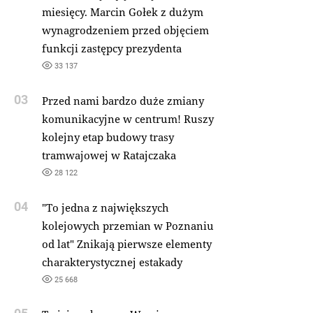
miesięcy. Marcin Gołek z dużym
wynagrodzeniem przed objęciem
funkcji zastępcy prezydenta
33 137
03
Przed nami bardzo duże zmiany
komunikacyjne w centrum! Ruszy
kolejny etap budowy trasy
tramwajowej w Ratajczaka
28 122
04
"To jedna z największych
kolejowych przemian w Poznaniu
od lat" Znikają pierwsze elementy
charakterystycznej estakady
25 668