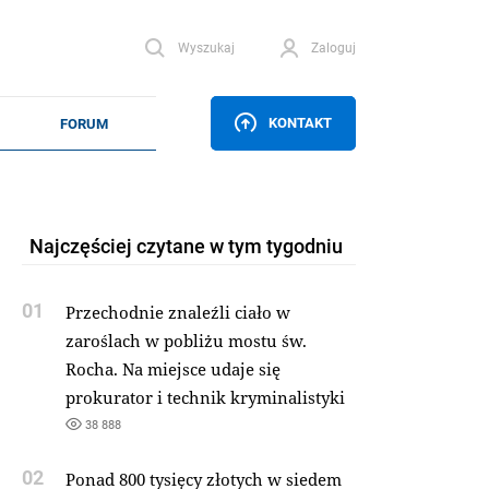
Wyszukaj
Zaloguj
KONTAKT
Najczęściej czytane w tym tygodniu
01
Przechodnie znaleźli ciało w
zaroślach w pobliżu mostu św.
Rocha. Na miejsce udaje się
prokurator i technik kryminalistyki
38 888
02
Ponad 800 tysięcy złotych w siedem