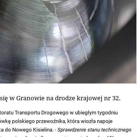
się w Granowie na drodze krajowej nr 32.
ktoratu Transportu Drogowego w ubiegłym tygodniu
ówkę polskiego przewoźnika, która wiozła napoje
a do Nowego Kisielina.
- Sprawdzenie stanu technicznego