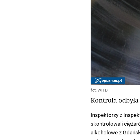
fot. WITD
Kontrola odbyła 
Inspektorzy z Inspe
skontrolowali ciężar
alkoholowe z Gdańsk