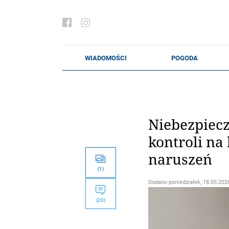
Niebezpiec
kontroli na
naruszeń
(1)
Dodano
poniedziałek, 18.05.2026
(20)