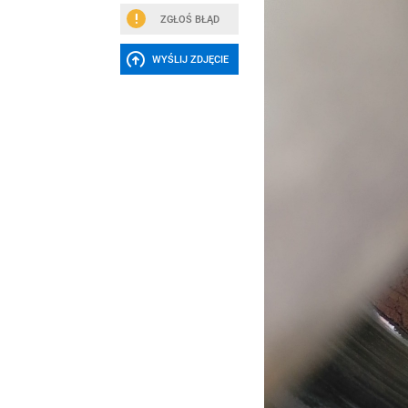
ZGŁOŚ BŁĄD
WYŚLIJ ZDJĘCIE