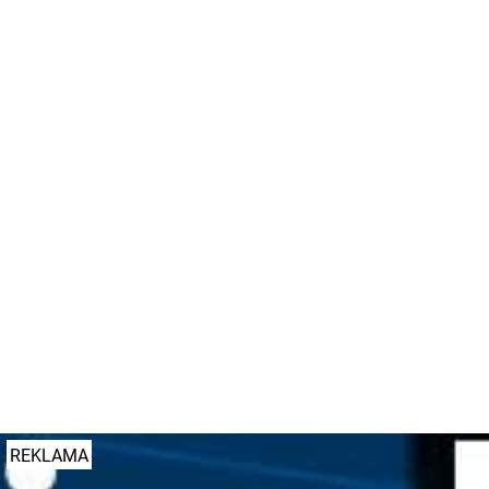
fot. Straż Miejska Miasta Poznania / FB
zdjęcie ilustracyjne, archiwum | fot. Straż Miejska Miasta Poznania / FB
#sm
REKLAMA