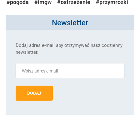
#pogoda
#imgw
#ostrzeżenie
#przymrozki
Newsletter
Dodaj adres e-mail aby otrzymywać nasz codzienny
newsletter.
DODAJ