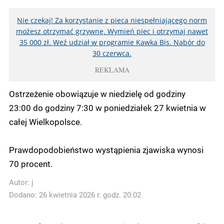
Nie czekaj! Za korzystanie z pieca niespełniającego norm
możesz otrzymać grzywnę. Wymień piec i otrzymaj nawet
35 000 zł. Weź udział w programie Kawka Bis. Nabór do
30 czerwca.
REKLAMA
Ostrzeżenie obowiązuje w niedzielę od godziny
23:00 do godziny 7:30 w poniedziałek 27 kwietnia w
całej Wielkopolsce.
Prawdopodobieństwo wystąpienia zjawiska wynosi
70 procent.
Autor:
j
Dodano: 26 kwietnia 2026 r. godz. 20:02