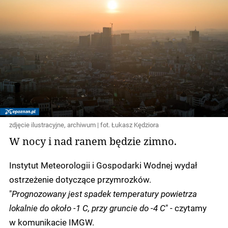
zdjęcie ilustracyjne, archiwum | fot. Łukasz Kędziora
W nocy i nad ranem będzie zimno.
Instytut Meteorologii i Gospodarki Wodnej wydał
ostrzeżenie dotyczące przymrozków.
"
Prognozowany jest spadek temperatury powietrza
lokalnie do około -1 C, przy gruncie do -4 C
" - czytamy
w komunikacie IMGW.