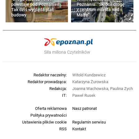
powstaje pod Poznaniem.
Poznaniu. "Skrócił drogę
Tak dziś wygląda plac
z centrum miasta nad
budowy
Maltę"
Siła miliona Czytelników
Redaktor naczelny:
Witold Kundzewicz
Redaktor prowadząca:
Katarzyna Żurowska
Redakcja:
Joanna Wachowska, Paulina Zych
IT:
Paweł Rusek
Oferta reklamowa
Nasz patronat
Polityka prywatności
Ustawienia plików cookie
Regulamin serwisu
RSS
Kontakt