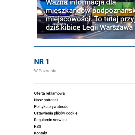
Ważna informacja dla
mieszkańców podpoznańsk
miejscowości. To tutaj przy
dziś kibice Legii Warszawa
NR 1
W Poznaniu
Oferta reklamowa
Nasz patronat
Polityka prywatności
Ustawienia plików cookie
Regulamin serwisu
RSS
Kontakt