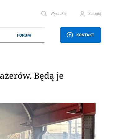
Wyszukaj
Zaloguj
KONTAKT
ażerów. Będą je