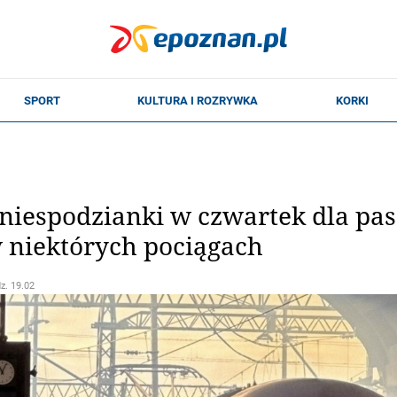
iespodzianki w czwartek dla pas
 niektórych pociągach
dz. 19.02