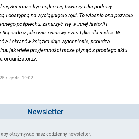
książka może być najlepszą towarzyszką podróży -
ącą i dostępną na wyciągnięcie ręki. To właśnie ona pozwala
nnego pośpiechu, zanurzyć się w innej historii i
tką podróż jako wartościowy czas tylko dla siebie. W
ów i ekranów książka daje wytchnienie, pobudza
ina, jak wiele przyjemności może płynąć z prostego aktu
ą organizatorzy.
6 r. godz. 19:02
Newsletter
 aby otrzymywać nasz codzienny newsletter.