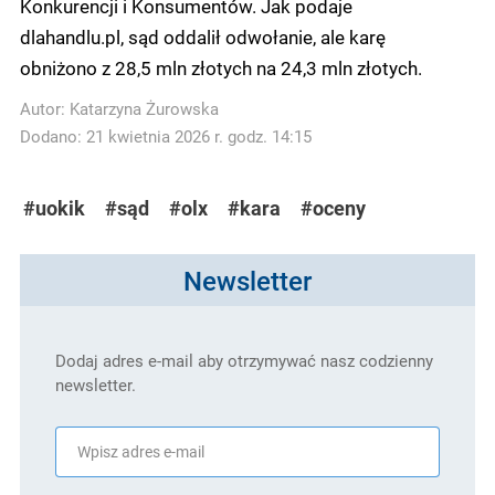
Konkurencji i Konsumentów. Jak podaje
dlahandlu.pl, sąd oddalił odwołanie, ale karę
obniżono z 28,5 mln złotych na 24,3 mln złotych.
Autor:
Katarzyna Żurowska
Dodano: 21 kwietnia 2026 r. godz. 14:15
#uokik
#sąd
#olx
#kara
#oceny
Newsletter
Dodaj adres e-mail aby otrzymywać nasz codzienny
newsletter.