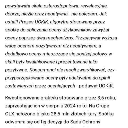
powstawała skala czterostopniowa: rewelacyjnie,
dobrze, nieźle oraz negatywna - nie polecam. Jak
ustalił Prezes UOKiK, algorytm stosowany przez
spółkę do obliczenia oceny użytkowników zawyżał
oceny poprzez dwa mechanizmy. Przypisywał wyższą
wagę ocenom pozytywnym niż negatywnym, a
dodatkowo oceny mieszczące się poniżej połowy w
skali były kwalifikowane i prezentowane jako
pozytywne. Konsumenci nie mogli zweryfikować, czy
przyporządkowane oceny były adekwatne do opinii
zostawianych przez oceniających -
podawał UOKiK.
Kwestionowane praktyki stosowano przez 3,5 roku,
zaprzestając ich w sierpniu 2024 roku. Na Grupę
OLX nałożono blisko 28,5 mln złotych kary. Spółka
odwołała się od tej decyzji do Sądu Ochrony