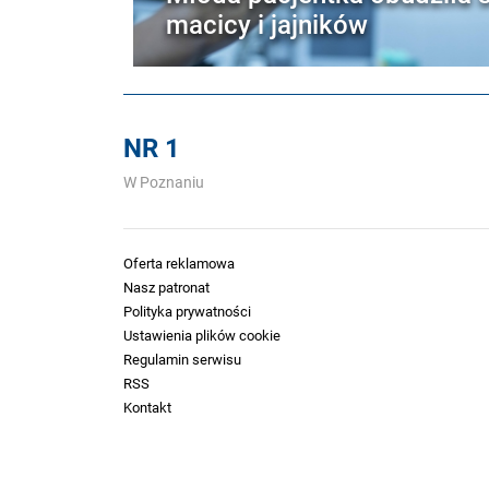
macicy i jajników
NR 1
W Poznaniu
Oferta reklamowa
Nasz patronat
Polityka prywatności
Ustawienia plików cookie
Regulamin serwisu
RSS
Kontakt