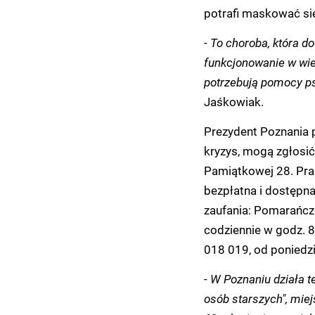
potrafi maskować s
-
To choroba, która do
funkcjonowanie w wie
potrzebują pomocy ps
Jaśkowiak.
Prezydent Poznania 
kryzys, mogą zgłosić
Pamiątkowej 28. Pra
bezpłatna i dostępn
zaufania: Pomarańcz
codziennie w godz. 
018 019, od poniedz
-
W Poznaniu działa 
osób starszych", mie