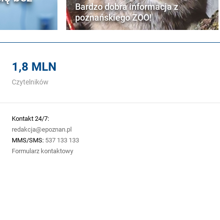
Bardzo dobra informacja z
poznańskiego ZOO!
1,8 MLN
Czytelników
Kontakt 24/7:
redakcja@epoznan.pl
MMS/SMS:
537 133 133
Formularz kontaktowy