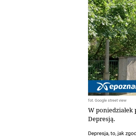
fot. Google street view
W poniedziałek 
Depresją.
Depresja, to, jak zgo