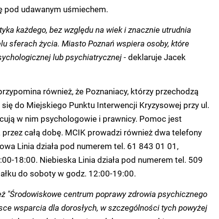
ię pod udawanym uśmiechem.
tyka każdego, bez względu na wiek i znacznie utrudnia
lu sferach życia. Miasto Poznań wspiera osoby, które
ychologicznej lub psychiatrycznej -
deklaruje Jacek
przypomina również, że Poznaniacy, którzy przechodzą
 się do Miejskiego Punktu Interwencji Kryzysowej przy ul.
cują w nim psychologowie i prawnicy. Pomoc jest
a przez całą dobę. MCIK prowadzi również dwa telefony
owa Linia działa pod numerem tel. 61 843 01 01,
8:00-18:00.
Niebieska Linia działa pod numerem tel. 509
iałku do soboty w godz. 12:00-19:00.
też "Środowiskowe centrum poprawy zdrowia psychicznego
jsce wsparcia dla dorosłych, w szczególności tych powyżej