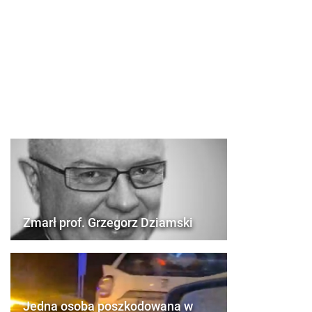
Zmarł prof. Grzegorz Dziamski
Jedna osoba poszkodowana w