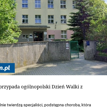
przypada ogólnopolski Dzień Walki z
dnie twierdzą specjaliści, podstępna choroba, która