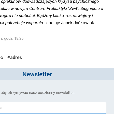
ch opiekunów, doświadczających kryzysu psychicznego.
kać w nowym Centrum Profilaktyki "Świt".
Sięgnięcie o
agi, a nie słabości. Bądźmy blisko, rozmawiajmy i
bok potrzebuje wsparcia
- apeluje Jacek Jaśkowiak.
r. godz. 18:25
c
#adres
Newsletter
 aby otrzymywać nasz codzienny newsletter.