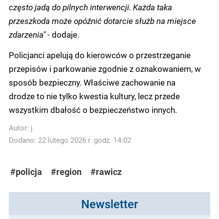
często jadą do pilnych interwencji. Każda taka
przeszkoda może opóźnić dotarcie służb na miejsce
zdarzenia" -
dodaje.
Policjanci apelują do kierowców o przestrzeganie
przepisów i parkowanie zgodnie z oznakowaniem, w
sposób bezpieczny. Właściwe zachowanie na
drodze to nie tylko kwestia kultury, lecz przede
wszystkim dbałość o bezpieczeństwo innych.
Autor:
j
Dodano: 22 lutego 2026 r. godz. 14:02
#policja
#region
#rawicz
Newsletter