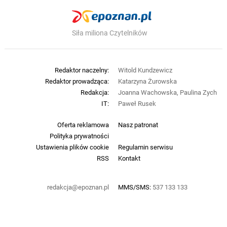
Siła miliona Czytelników
Redaktor naczelny:
Witold Kundzewicz
Redaktor prowadząca:
Katarzyna Żurowska
Redakcja:
Joanna Wachowska, Paulina Zych
IT:
Paweł Rusek
Oferta reklamowa
Nasz patronat
Polityka prywatności
Ustawienia plików cookie
Regulamin serwisu
RSS
Kontakt
redakcja@epoznan.pl
MMS/SMS:
537 133 133