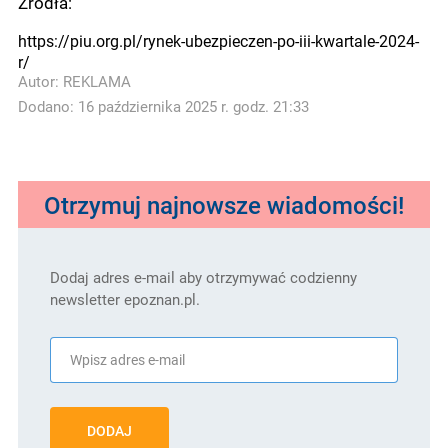
Źródła:
https://piu.org.pl/rynek-ubezpieczen-po-iii-kwartale-2024-
r/
Autor:
REKLAMA
Dodano: 16 października 2025 r. godz. 21:33
Otrzymuj najnowsze wiadomości!
Dodaj adres e-mail aby otrzymywać codzienny
newsletter epoznan.pl.
DODAJ