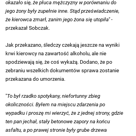
okazało się, że płuca mężczyzny w porównaniu do
jego żony były zupełnie inne. Stąd przeświadczenie,
że kierowca zmarł, zanim jego żona się utopiła"
-
przekazał Sobczak.
Jak przekazano, śledczy czekają jeszcze na wyniki
krwi kierowcy na zawartość alkoholu, ale nie
spodziewają się, że coś wykażą. Dodano, że po
zebraniu wszelkich dokumentów sprawa zostanie
przekazana do umorzenia.
"
To był rzadko spotykany, niefortunny zbieg
okoliczności. Byłem na miejscu zdarzenia po
wypadku i proszę mi wierzyć, że z jednej strony, gdzie
ten pan jechał, stały betonowe zapory na końcu
asfaltu, a po prawej stronie były grube drzewa