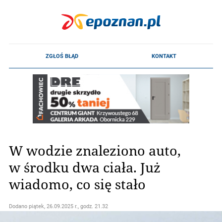
W wodzie znaleziono auto,
w środku dwa ciała. Już
wiadomo, co się stało
Dodano
piątek, 26.09.2025 r., godz. 21.32