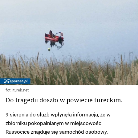
fot. iturek.net
Do tragedii doszło w powiecie tureckim.
9 sierpnia do służb wpłynęła informacja, że w
zbiorniku pokopalnianym w miejscowości
Russocice znajduje się samochód osobowy.