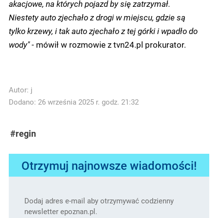
akacjowe, na których pojazd by się zatrzymał.
Niestety auto zjechało z drogi w miejscu, gdzie są
tylko krzewy, i tak auto zjechało z tej górki i wpadło do
wody"
- mówił w rozmowie z tvn24.pl prokurator.
Autor:
j
Dodano: 26 września 2025 r. godz. 21:32
#regin
Otrzymuj najnowsze wiadomości!
Dodaj adres e-mail aby otrzymywać codzienny
newsletter epoznan.pl.