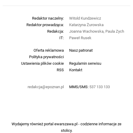
Redaktor naczelny:
Witold Kundzewicz
Redaktor prowadząca:
Katarzyna Żurowska
Redakcja:
Joanna Wachowska, Paula Zych
IT:
Paweł Rusek
Oferta reklamowa
Nasz patronat
Polityka prywatności
Ustawienia plików cookie
Regulamin serwisu
RSS
Kontakt
redakcja@epoznan.pl
MMS/SMS:
537 133 133
Wydajemy również portal
ewarszawa.pl
- codzienne informacje ze
stolicy.