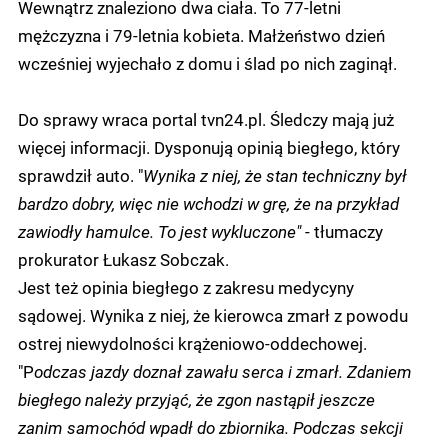
Wewnątrz znaleziono dwa ciała. To 77-letni
mężczyzna i 79-letnia kobieta. Małżeństwo dzień
wcześniej wyjechało z domu i ślad po nich zaginął.
Do sprawy wraca portal tvn24.pl. Śledczy mają już
więcej informacji. Dysponują opinią biegłego, który
sprawdził auto. "
Wynika z niej, że stan techniczny był
bardzo dobry, więc nie wchodzi w grę, że na przykład
zawiodły hamulce. To jest wykluczone"
- tłumaczy
prokurator Łukasz Sobczak.
Jest też opinia biegłego z zakresu medycyny
sądowej. Wynika z niej, że kierowca zmarł z powodu
ostrej niewydolności krążeniowo-oddechowej.
"P
odczas jazdy doznał zawału serca i zmarł. Zdaniem
biegłego należy przyjąć, że zgon nastąpił jeszcze
zanim samochód wpadł do zbiornika. Podczas sekcji