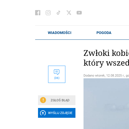
Zwłoki kobi
który wszed
Dodano
wtorek, 12.08.2025 r., g
(36)
ZGŁOŚ BŁĄD
WYŚLIJ ZDJĘCIE