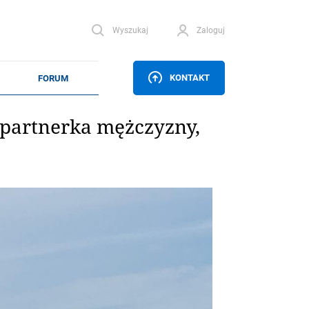
Wyszukaj
Zaloguj
KONTAKT
 partnerka mężczyzny,