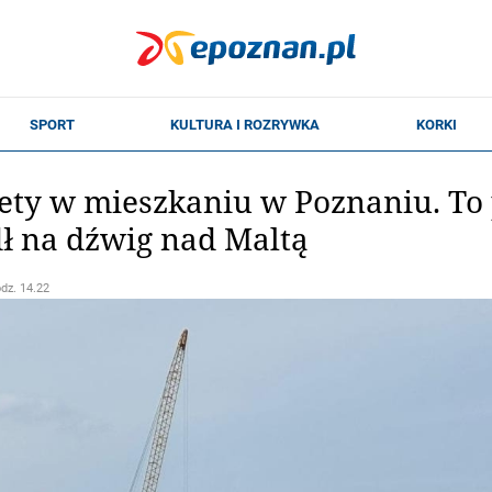
ety w mieszkaniu w Poznaniu. To
ł na dźwig nad Maltą
odz. 14.22