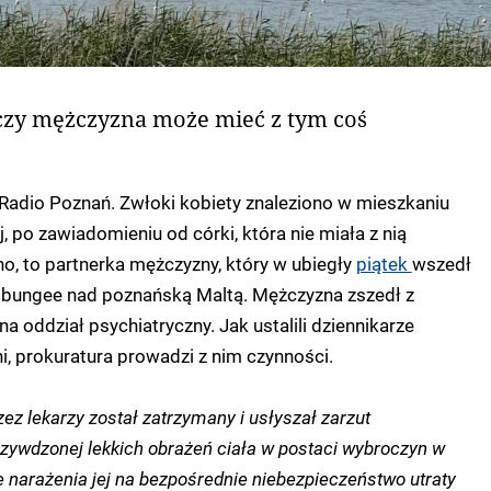
 czy mężczyzna może mieć z tym coś
Radio Poznań. Zwłoki kobiety znaleziono w mieszkaniu
j, po zawiadomieniu od córki, która nie miała z nią
no, to partnerka mężczyzny, który w ubiegły
piątek
wszedł
bungee nad poznańską Maltą. Mężczyzna zszedł z
 na oddział psychiatryczny. Jak ustalili dziennikarze
i, prokuratura prowadzi z nim czynności.
ez lekarzy został zatrzymany i usłyszał zarzut
ywdzonej lekkich obrażeń ciała w postaci wybroczyn w
że narażenia jej na bezpośrednie niebezpieczeństwo utraty