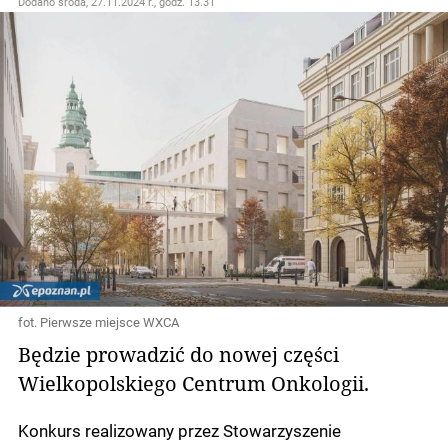
Dodano
środa, 27.11.2024 r., godz. 13.31
fot. Pierwsze miejsce WXCA
Będzie prowadzić do nowej części
Wielkopolskiego Centrum Onkologii.
Konkurs realizowany przez Stowarzyszenie