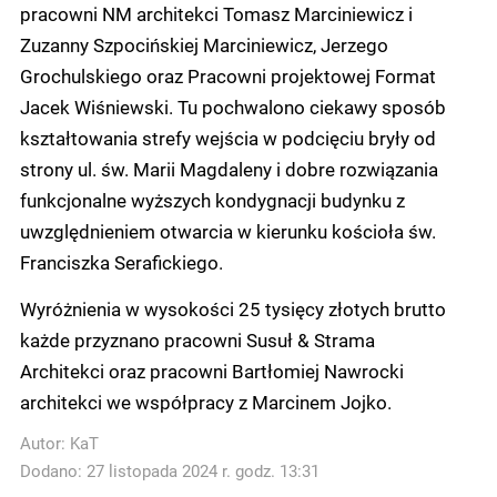
pracowni NM architekci Tomasz Marciniewicz i
Zuzanny Szpocińskiej Marciniewicz, Jerzego
Grochulskiego oraz Pracowni projektowej Format
Jacek Wiśniewski. Tu pochwalono ciekawy sposób
kształtowania strefy wejścia w podcięciu bryły od
strony ul. św. Marii Magdaleny i dobre rozwiązania
funkcjonalne wyższych kondygnacji budynku z
uwzględnieniem otwarcia w kierunku kościoła św.
Franciszka Serafickiego.
Wyróżnienia w wysokości 25 tysięcy złotych brutto
każde przyznano pracowni Susuł & Strama
Architekci oraz pracowni Bartłomiej Nawrocki
architekci we współpracy z Marcinem Jojko.
Autor:
KaT
Dodano: 27 listopada 2024 r. godz. 13:31