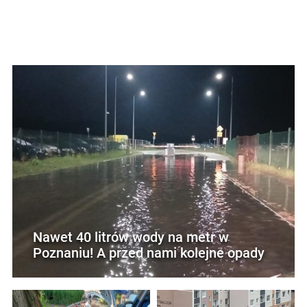
Nawet 40 litrów wody na metr w
Poznaniu! A przed nami kolejne opady