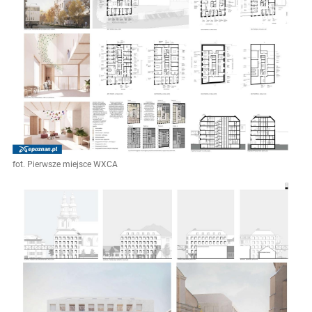
fot. Pierwsze miejsce WXCA