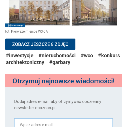
fot. Pierwsze miejsce WXCA
ZOBACZ JESZCZE 8 ZDJĘĆ
#inwestycje
#nieruchomości
#wco
#konkurs
architektoniczny
#garbary
Otrzymuj najnowsze wiadomości!
Dodaj adres e-mail aby otrzymywać codzienny
newsletter epoznan.pl.