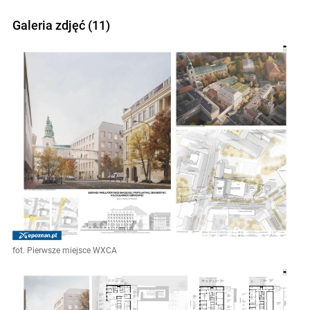
Galeria zdjęć (11)
fot. Pierwsze miejsce WXCA