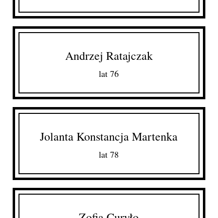
Andrzej Ratajczak
lat 76
Jolanta Konstancja Martenka
lat 78
Zofia Curyło