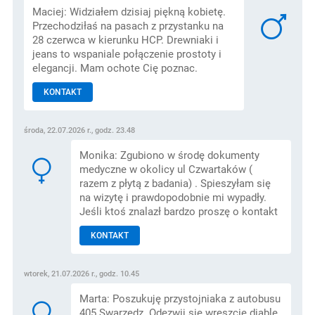
Maciej: Widziałem dzisiaj piękną kobietę.
Przechodziłaś na pasach z przystanku na
28 czerwca w kierunku HCP. Drewniaki i
jeans to wspaniale połączenie prostoty i
elegancji. Mam ochote Cię poznac.
KONTAKT
środa, 22.07.2026 r., godz. 23.48
Monika: Zgubiono w środę dokumenty
medyczne w okolicy ul Czwartaków (
razem z płytą z badania) . Spieszyłam się
na wizytę i prawdopodobnie mi wypadły.
Jeśli ktoś znalazł bardzo proszę o kontakt
KONTAKT
wtorek, 21.07.2026 r., godz. 10.45
Marta: Poszukuję przystojniaka z autobusu
405 Swarzędz. Odezwij się wreszcie diable