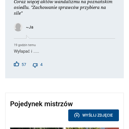
Coraz więcej aktów wandalizmu na poznańskim
osiedlu. "Zachowanie sprawców przybiera na
sile"
~Ja
19 godzin temu
Wyłapać i .....
57
4
Pojedynek mistrzów
WYŚLIJ ZDJĘCIE