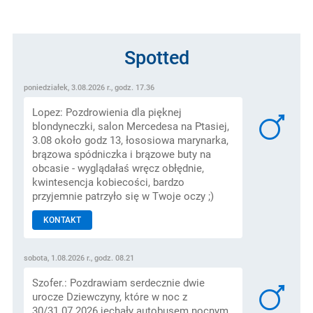
Spotted
poniedziałek, 3.08.2026 r., godz. 17.36
Lopez: Pozdrowienia dla pięknej
blondyneczki, salon Mercedesa na Ptasiej,
3.08 około godz 13, łososiowa marynarka,
brązowa spódniczka i brązowe buty na
obcasie - wyglądałaś wręcz obłędnie,
kwintesencja kobiecości, bardzo
przyjemnie patrzyło się w Twoje oczy ;)
KONTAKT
sobota, 1.08.2026 r., godz. 08.21
Szofer.: Pozdrawiam serdecznie dwie
urocze Dziewczyny, które w noc z
30/31.07.2026 jechały autobusem nocnym