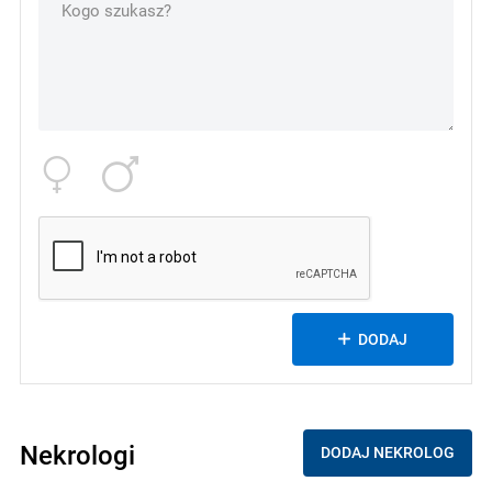
DODAJ
Nekrologi
DODAJ NEKROLOG