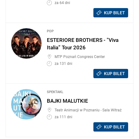
za 64 dni
KUP BILET
POP
ESTERIORE BROTHERS - "Viva
Italia” Tour 2026
MTP Poznań Congress Center
za 131 dni
KUP BILET
SPEKTAKL
BAJKI MALUTKIE
Teatr Animacji w Poznaniu - Sala Witraż
za 111 dni
KUP BILET