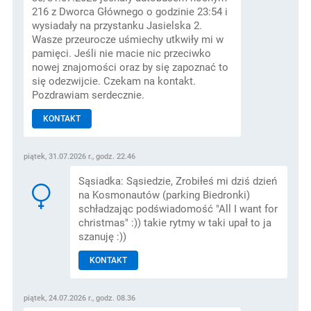
216 z Dworca Głównego o godzinie 23:54 i
wysiadały na przystanku Jasielska 2.
Wasze przeurocze uśmiechy utkwiły mi w
pamięci. Jeśli nie macie nic przeciwko
nowej znajomości oraz by się zapoznać to
się odezwijcie. Czekam na kontakt.
Pozdrawiam serdecznie.
KONTAKT
piątek, 31.07.2026 r., godz. 22.46
Sąsiadka: Sąsiedzie, Zrobiłeś mi dziś dzień
na Kosmonautów (parking Biedronki)
schładzając podświadomość "All I want for
christmas" :)) takie rytmy w taki upał to ja
szanuję :))
KONTAKT
piątek, 24.07.2026 r., godz. 08.36