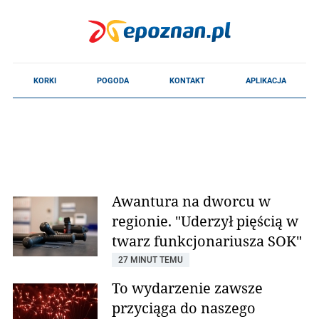
Awantura na dworcu w
regionie. "Uderzył pięścią w
twarz funkcjonariusza SOK"
27 MINUT TEMU
To wydarzenie zawsze
przyciąga do naszego