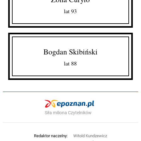
lat 93
Bogdan Skibiński
lat 88
Siła miliona Czytelników
Redaktor naczelny:
Witold Kundzewicz