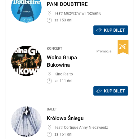
PANI DOUBTFIRE
Teatr Muzyczny w Poznaniu
za 153 dni
KUP BILET
KONCERT
Promocja
Wolna Grupa
Bukowina
Kino Rialto
za 111 dni
KUP BILET
BALET
Królowa Śniegu
Teatr Cortiqué Anny Niedźwiedź
za 161 dni