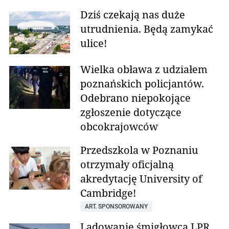
Dziś czekają nas duże
utrudnienia. Będą zamykać
ulice!
Wielka obława z udziałem
poznańskich policjantów.
Odebrano niepokojące
zgłoszenie dotyczące
obcokrajowców
Przedszkola w Poznaniu
otrzymały oficjalną
akredytację University of
Cambridge!
ART. SPONSOROWANY
Lądowanie śmigłowca LPR