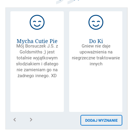
Mycha Cutie Pie
Do Ki
Mój Borsuczek J.S. z
Gniew nie daje
Goldsmiths ;) jest
upoważnienia na
totalnie wyjątkowym
niegrzeczne traktowanie
słodziakiem i dlatego
innych
nie zamieniam go na
żadnego innego. XD
DODAJ WYZNANIE