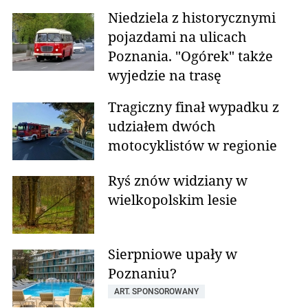
Niedziela z historycznymi
pojazdami na ulicach
Poznania. "Ogórek" także
wyjedzie na trasę
Tragiczny finał wypadku z
udziałem dwóch
motocyklistów w regionie
Ryś znów widziany w
wielkopolskim lesie
Sierpniowe upały w
Poznaniu?
ART. SPONSOROWANY