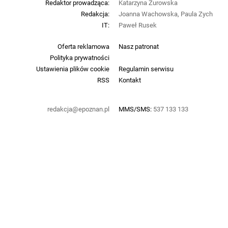
Redaktor prowadząca:
Katarzyna Żurowska
Redakcja:
Joanna Wachowska, Paula Zych
IT:
Paweł Rusek
Oferta reklamowa
Nasz patronat
Polityka prywatności
Ustawienia plików cookie
Regulamin serwisu
RSS
Kontakt
redakcja@epoznan.pl
MMS/SMS:
537 133 133