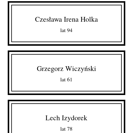
Czesława Irena Holka
lat 94
Grzegorz Wiczyński
lat 61
Lech Izydorek
lat 78