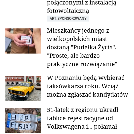
połączonymi z instalacją
fotowoltaiczną
ART. SPONSOROWANY
Mieszkańcy jednego z
wielkopolskich miast
dostaną "Pudełka Życia".
"Proste, ale bardzo
praktyczne rozwiązanie"
W Poznaniu będą wybierać
taksówkarza roku. Wciąż
można zgłaszać kandydatów
51-latek z regionu ukradł
tablice rejestracyjne od
Volkswagena i... połamał