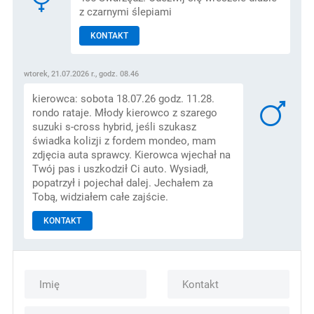
z czarnymi ślepiami
KONTAKT
wtorek, 21.07.2026 r., godz. 08.46
kierowca: sobota 18.07.26 godz. 11.28.
rondo rataje. Młody kierowco z szarego
suzuki s-cross hybrid, jeśli szukasz
świadka kolizji z fordem mondeo, mam
zdjęcia auta sprawcy. Kierowca wjechał na
Twój pas i uszkodził Ci auto. Wysiadł,
popatrzył i pojechał dalej. Jechałem za
Tobą, widziałem całe zajście.
KONTAKT