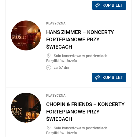
KUP BILET
KLASYCZNA
HANS ZIMMER – KONCERTY
FORTEPIANOWE PRZY
ŚWIECACH
Sala koncertowa w podziemiach
Bazyliki św. Józefa
za 57 dni
KUP BILET
KLASYCZNA
CHOPIN & FRIENDS – KONCERTY
FORTEPIANOWE PRZY
ŚWIECACH
Sala koncertowa w podziemiach
Bazyliki św. Józefa