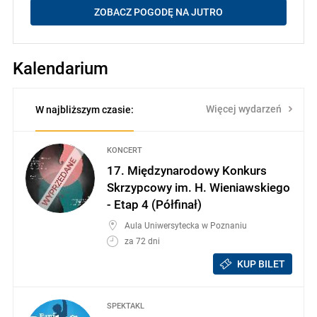
ZOBACZ POGODĘ NA JUTRO
Kalendarium
Więcej wydarzeń
W najbliższym czasie:
KONCERT
17. Międzynarodowy Konkurs
Skrzypcowy im. H. Wieniawskiego
- Etap 4 (Półfinał)
Aula Uniwersytecka w Poznaniu
za 72 dni
KUP BILET
SPEKTAKL