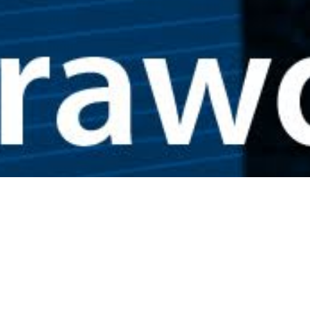
Otrzymuj najnowsze wiadomości!
Dodaj adres e-mail aby otrzymywać codzienny
newsletter epoznan.pl.