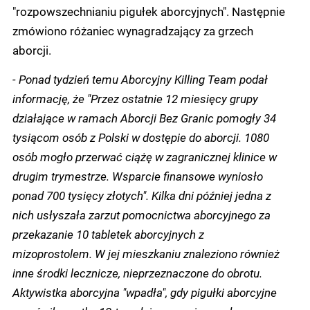
"rozpowszechnianiu pigułek aborcyjnych". Następnie
zmówiono różaniec wynagradzający za grzech
aborcji.
- Ponad tydzień temu Aborcyjny Killing Team podał
informację, że "Przez ostatnie 12 miesięcy grupy
działające w ramach Aborcji Bez Granic pomogły 34
tysiącom osób z Polski w dostępie do aborcji. 1080
osób mogło przerwać ciążę w zagranicznej klinice w
drugim trymestrze. Wsparcie finansowe wyniosło
ponad 700 tysięcy złotych". Kilka dni później jedna z
nich usłyszała zarzut pomocnictwa aborcyjnego za
przekazanie 10 tabletek aborcyjnych z
mizoprostolem. W jej mieszkaniu znaleziono również
inne środki lecznicze, nieprzeznaczone do obrotu.
Aktywistka aborcyjna "wpadła", gdy pigułki aborcyjne