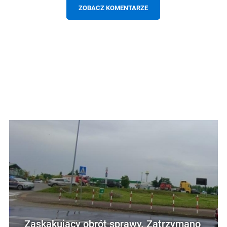
ZOBACZ KOMENTARZE
Zaskakujący obrót sprawy. Zatrzymano