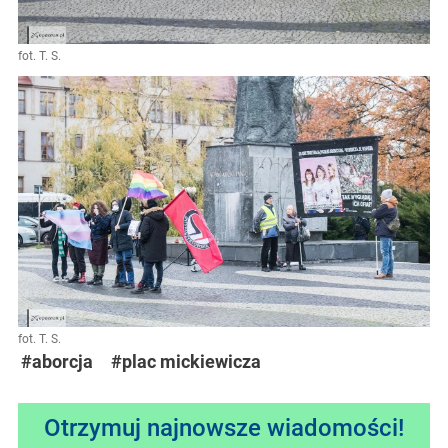
fot. T. S.
fot. T. S.
#aborcja
#plac mickiewicza
Otrzymuj najnowsze wiadomości!