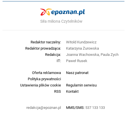
Siła miliona Czytelników
Redaktor naczelny:
Witold Kundzewicz
Redaktor prowadząca:
Katarzyna Żurowska
Redakcja:
Joanna Wachowska, Paula Zych
IT:
Paweł Rusek
Oferta reklamowa
Nasz patronat
Polityka prywatności
Ustawienia plików cookie
Regulamin serwisu
RSS
Kontakt
redakcja@epoznan.pl
MMS/SMS:
537 133 133