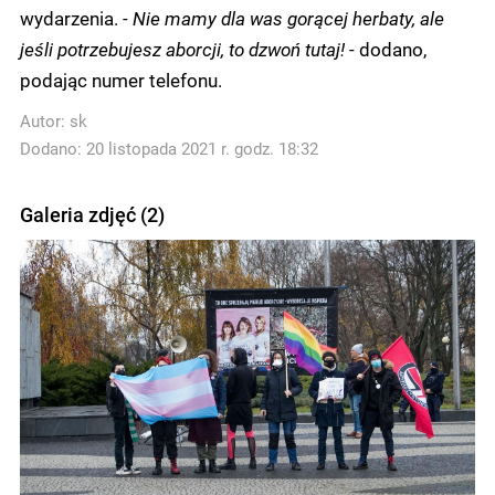
wydarzenia.
- Nie mamy dla was gorącej herbaty, ale
jeśli potrzebujesz aborcji, to dzwoń tutaj!
- dodano,
podając numer telefonu.
Autor:
sk
Dodano: 20 listopada 2021 r. godz. 18:32
Galeria zdjęć (2)