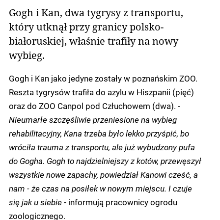
Gogh i Kan, dwa tygrysy z transportu,
który utknął przy granicy polsko-
białoruskiej, właśnie trafiły na nowy
wybieg.
Gogh i Kan jako jedyne zostały w poznańskim ZOO.
Reszta tygrysów trafiła do azylu w Hiszpanii (pięć)
oraz do ZOO Canpol pod Człuchowem (dwa).
-
Nieumarłe szczęśliwie przeniesione na wybieg
rehabilitacyjny, Kana trzeba było lekko przyśpić, bo
wróciła trauma z transportu, ale już wybudzony pufa
do Gogha. Gogh to najdzielniejszy z kotów, przewęszył
wszystkie nowe zapachy, powiedział Kanowi cześć, a
nam - że czas na posiłek w nowym miejscu. I czuje
się jak u siebie
- informują pracownicy ogrodu
zoologicznego.