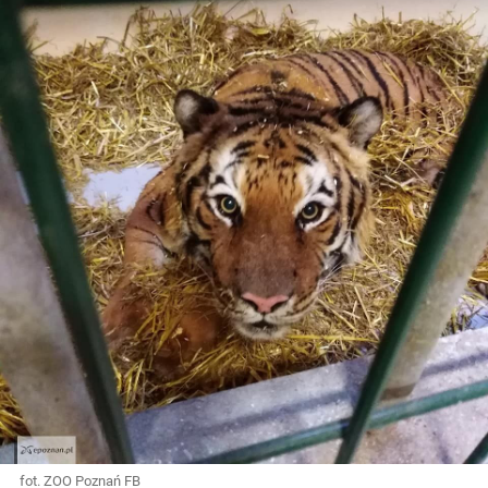
fot. ZOO Poznań FB