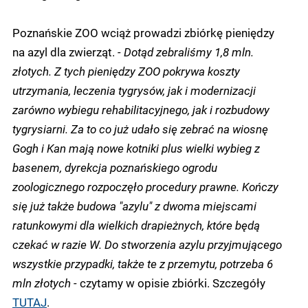
Poznańskie ZOO wciąż prowadzi zbiórkę pieniędzy
na azyl dla zwierząt.
- Dotąd zebraliśmy 1,8 mln.
złotych. Z tych pieniędzy ZOO pokrywa koszty
utrzymania, leczenia tygrysów, jak i modernizacji
zarówno wybiegu rehabilitacyjnego, jak i rozbudowy
tygrysiarni. Za to co już udało się zebrać na wiosnę
Gogh i Kan mają nowe kotniki plus wielki wybieg z
basenem, dyrekcja poznańskiego ogrodu
zoologicznego rozpoczęło procedury prawne. Kończy
się już także budowa "azylu" z dwoma miejscami
ratunkowymi dla wielkich drapieżnych, które będą
czekać w razie W. Do stworzenia azylu przyjmującego
wszystkie przypadki, także te z przemytu, potrzeba 6
mln złotych -
czytamy w opisie zbiórki. Szczegóły
TUTAJ
.