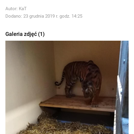
Autor:
KaT
Dodano: 23 grudnia 2019 r. godz. 14:25
Galeria zdjęć (1)