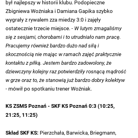
był najlepszy w historii klubu. Podopieczne
Zbigniewa Woźniaka i Damiana Gapika szybko
wygrały z rywalem zza miedzy 3:0 i zajęły
ostatecznie trzecie miejsce.
- W lutym zmagaliśmy
się z sesjami, chorobami i to utrudniało nam pracę.
Pracujemy również bardzo dużo nad siłą i
skocznością nie mając w ramach zajęć praktycznie
kontaktu z piłką. Jestem bardzo zadowolony, że
dziewczyny kolejny raz potwierdziły rosnącą mądrość
w grze oraz to, że stanowią już bardzo dobry kolektyw
-
mówił po spotkaniu trener Woźniak.
KS ZSMS Poznań - SKF KS Poznań 0:3 (10:25,
21:25, 11:25)
Pierzchała, Barwicka, Briegmann,
Skład SKF KS: