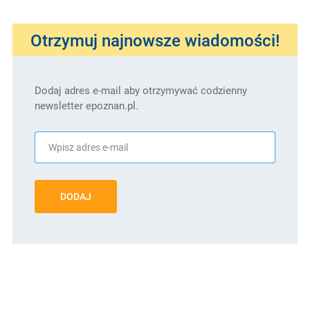
Otrzymuj najnowsze wiadomości!
Dodaj adres e-mail aby otrzymywać codzienny
newsletter epoznan.pl.
DODAJ