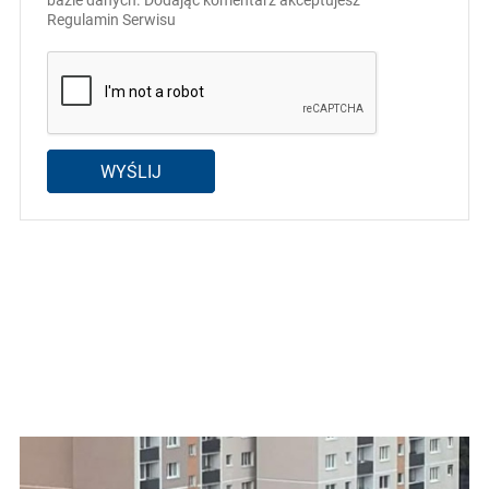
bazie danych. Dodając komentarz akceptujesz
Regulamin Serwisu
WYŚLIJ