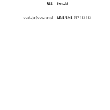
RSS
Kontakt
redakcja@epoznan.pl
MMS/SMS:
537 133 133