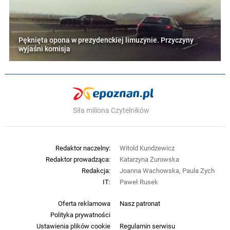
Pęknięta opona w prezydenckiej limuzynie. Przyczyny
wyjaśni komisja
Siła miliona Czytelników
Redaktor naczelny:
Witold Kundzewicz
Redaktor prowadząca:
Katarzyna Żurowska
Redakcja:
Joanna Wachowska, Paula Zych
IT:
Paweł Rusek
Oferta reklamowa
Nasz patronat
Polityka prywatności
Ustawienia plików cookie
Regulamin serwisu