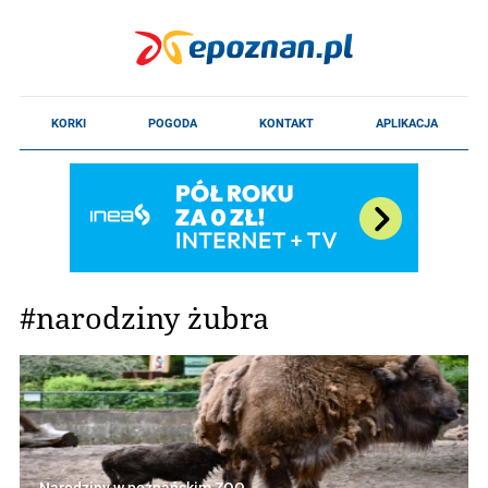
#narodziny żubra