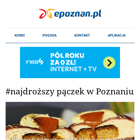
#najdroższy pączek w Poznaniu