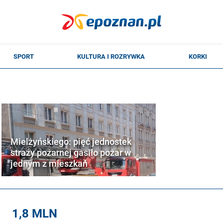
Mielżyńskiego: pięć jednostek
straży pożarnej gasiło pożar w
jednym z mieszkań
1,8 MLN