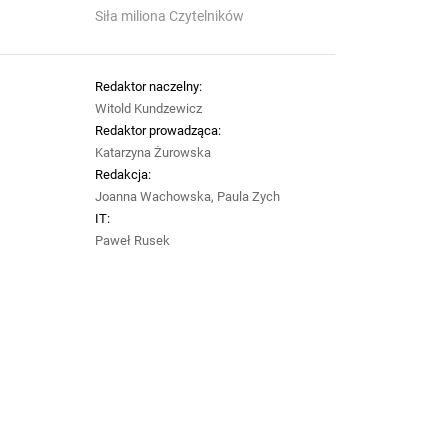
Siła miliona Czytelników
Redaktor naczelny:
Witold Kundzewicz
Redaktor prowadząca:
Katarzyna Żurowska
Redakcja:
Joanna Wachowska, Paula Zych
IT:
Paweł Rusek