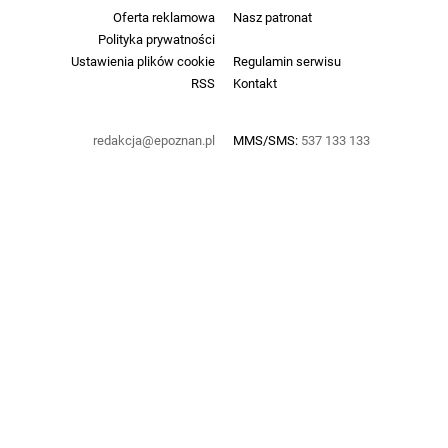
Oferta reklamowa
Nasz patronat
Polityka prywatności
Ustawienia plików cookie
Regulamin serwisu
RSS
Kontakt
redakcja@epoznan.pl
MMS/SMS:
537 133 133