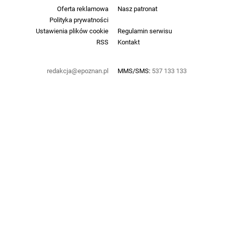
Oferta reklamowa
Nasz patronat
Polityka prywatności
Ustawienia plików cookie
Regulamin serwisu
RSS
Kontakt
redakcja@epoznan.pl
MMS/SMS:
537 133 133