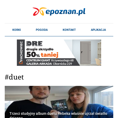
#duet
Trzeci studyjny album duetu Rebeka właśnie ujrzał światło