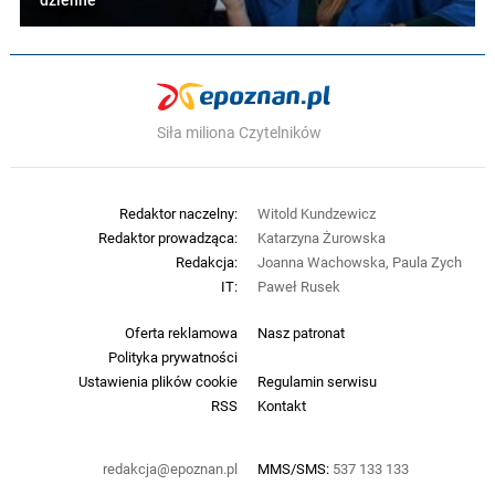
dzienne
Siła miliona Czytelników
Redaktor naczelny:
Witold Kundzewicz
Redaktor prowadząca:
Katarzyna Żurowska
Redakcja:
Joanna Wachowska, Paula Zych
IT:
Paweł Rusek
Oferta reklamowa
Nasz patronat
Polityka prywatności
Ustawienia plików cookie
Regulamin serwisu
RSS
Kontakt
redakcja@epoznan.pl
MMS/SMS:
537 133 133