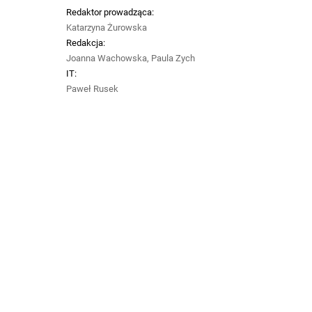
Redaktor prowadząca:
Katarzyna Żurowska
Redakcja:
Joanna Wachowska, Paula Zych
IT:
Paweł Rusek