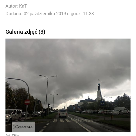
Autor:
KaT
Dodano: 02 października 2019 r. godz. 11:33
Galeria zdjęć (3)
fot. Filip