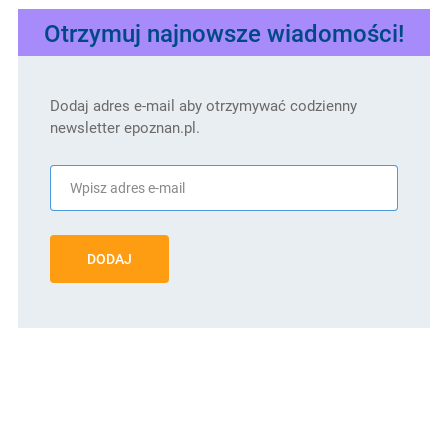
Otrzymuj najnowsze wiadomości!
Dodaj adres e-mail aby otrzymywać codzienny
newsletter epoznan.pl.
DODAJ