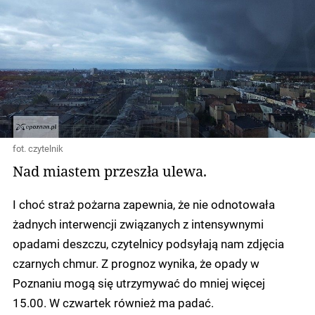
fot. czytelnik
Nad miastem przeszła ulewa.
I choć straż pożarna zapewnia, że nie odnotowała
żadnych interwencji związanych z intensywnymi
opadami deszczu, czytelnicy podsyłają nam zdjęcia
czarnych chmur. Z prognoz wynika, że opady w
Poznaniu mogą się utrzymywać do mniej więcej
15.00. W czwartek również ma padać.