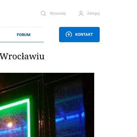
Wyszukaj
Zaloguj
KONTAKT
 Wrocławiu