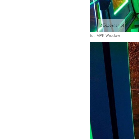
fot. MPK Wrocław