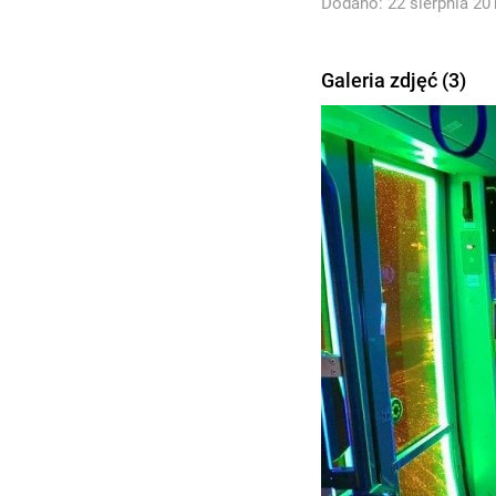
Dodano: 22 sierpnia 201
Galeria zdjęć (3)