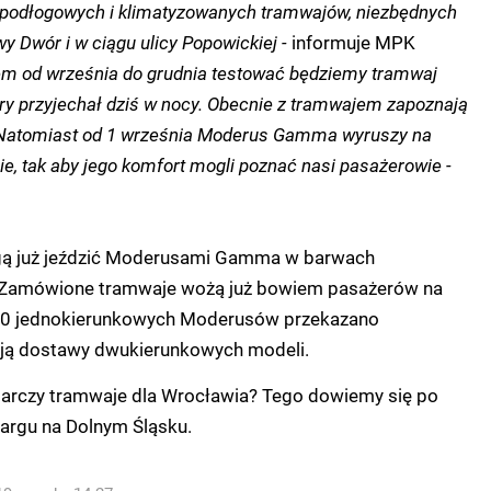
kopodłogowych i klimatyzowanych tramwajów, niezbędnych
wy Dwór i w ciągu ulicy Popowickiej -
informuje MPK
m od września do grudnia testować będziemy tramwaj
 przyjechał dziś w nocy. Obecnie z tramwajem zapoznają
. Natomiast od 1 września Moderus Gamma wyruszy na
ie, tak aby jego komfort mogli poznać nasi pasażerowie -
gą już jeździć Moderusami Gamma w barwach
Zamówione tramwaje wożą już bowiem pasażerów na
. 30 jednokierunkowych Moderusów przekazano
ją dostawy dwukierunkowych modeli.
arczy tramwaje dla Wrocławia? Tego dowiemy się po
targu na Dolnym Śląsku.