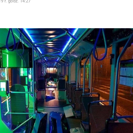
9 r. godz. 14:27