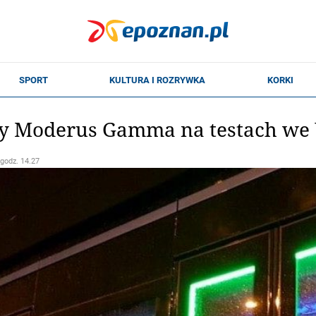
y Moderus Gamma na testach we
 godz. 14.27