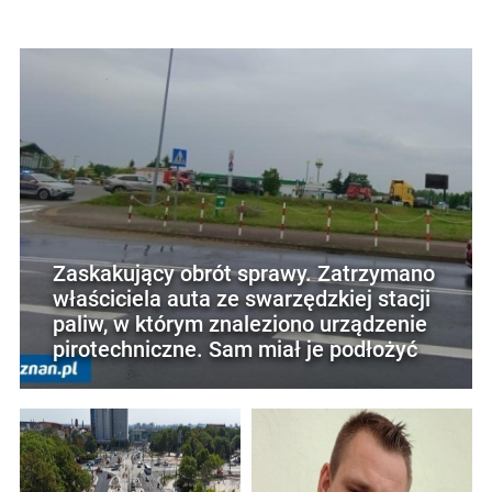
Zaskakujący obrót sprawy. Zatrzymano
właściciela auta ze swarzędzkiej stacji
paliw, w którym znaleziono urządzenie
pirotechniczne. Sam miał je podłożyć