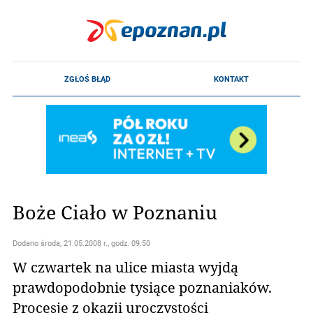
Boże Ciało w Poznaniu
Dodano
środa, 21.05.2008 r., godz. 09.50
W czwartek na ulice miasta wyjdą
prawdopodobnie tysiące poznaniaków.
Procesje z okazji uroczystości