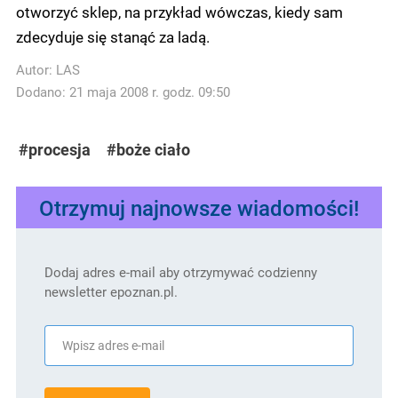
otworzyć sklep, na przykład wówczas, kiedy sam
zdecyduje się stanąć za ladą.
Autor:
LAS
Dodano: 21 maja 2008 r. godz. 09:50
#procesja
#boże ciało
Otrzymuj najnowsze wiadomości!
Dodaj adres e-mail aby otrzymywać codzienny
newsletter epoznan.pl.