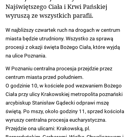
Najświętszego Ciała i Krwi Pańskiej
wyruszą ze wszystkich parafii.
W najbliższy czwartek ruch na drogach w centrum
miasta będzie utrudniony. Wszystko za sprawą
procesji z okazji święta Bożego Ciała, które wyjdą
na ulice Poznania.
W Poznaniu centralna procesja przejdzie przez
centrum miasta przed południem.
O godzinie 10, w kościele pod wezwaniem Bożego
Ciała przy ulicy Krakowskiej metropolita poznański
arcybiskup Stanisław Gądecki odprawi mszę
świętą. Po mszy, około godziny 11, sprzed kościoła
wyruszy centralna procesja eucharystyczna.
Przejdzie ona ulicami: Krakowską, pl.
Bernardyńskim, Garbarami, Wielką, Chwaliszewem i