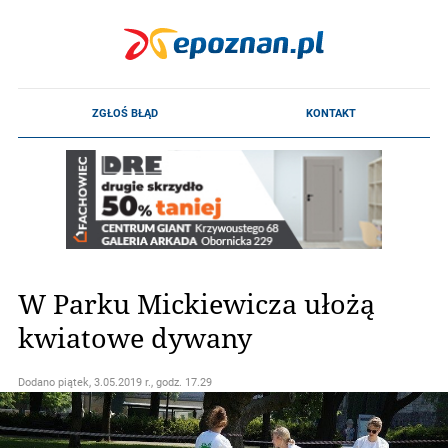
W Parku Mickiewicza ułożą
kwiatowe dywany
Dodano
piątek, 3.05.2019 r., godz. 17.29