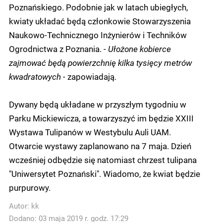
Poznańskiego. Podobnie jak w latach ubiegłych,
kwiaty układać będą członkowie Stowarzyszenia
Naukowo-Technicznego Inżynierów i Techników
Ogrodnictwa z Poznania.
- Ułożone kobierce
zajmować będą powierzchnię kilka tysięcy metrów
kwadratowych -
zapowiadają.
Dywany będą układane w przyszłym tygodniu w
Parku Mickiewicza, a towarzyszyć im będzie XXIII
Wystawa Tulipanów w Westybulu Auli UAM.
Otwarcie wystawy zaplanowano na 7 maja. Dzień
wcześniej odbędzie się natomiast chrzest tulipana
"Uniwersytet Poznański". Wiadomo, że kwiat będzie
purpurowy.
Autor:
kk
Dodano: 03 maja 2019 r. godz. 17:29