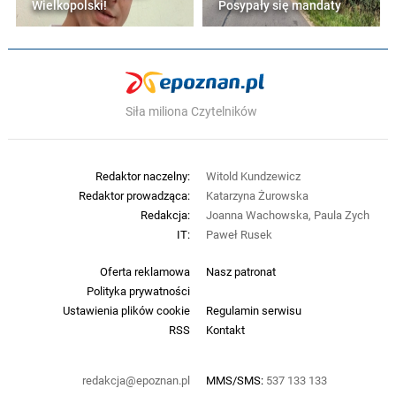
Wielkopolski!
Posypały się mandaty
Siła miliona Czytelników
Redaktor naczelny:
Witold Kundzewicz
Redaktor prowadząca:
Katarzyna Żurowska
Redakcja:
Joanna Wachowska, Paula Zych
IT:
Paweł Rusek
Oferta reklamowa
Nasz patronat
Polityka prywatności
Ustawienia plików cookie
Regulamin serwisu
RSS
Kontakt
redakcja@epoznan.pl
MMS/SMS:
537 133 133