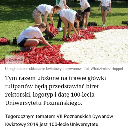
Ubiegłoroczne układanie kwiatowych dywanów | fot. Włodzimierz Hoppel
Tym razem ułożone na trawie główki
tulipanów będą przedstawiać biret
rektorski, logotyp i datę 100-lecia
Uniwersytetu Poznańskiego.
Tegorocznym tematem VII Poznańskich Dywanów
Kwiatowy 2019 jest 100-lecie Uniwersytetu