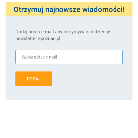
Otrzymuj najnowsze wiadomości!
Dodaj adres e-mail aby otrzymywać codzienny
newsletter epoznan.pl.
DODAJ