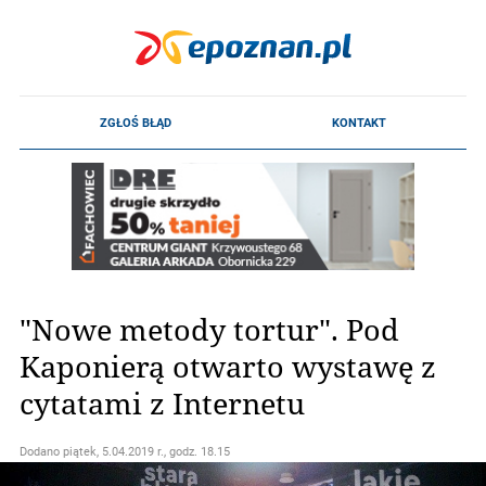
"Nowe metody tortur". Pod
Kaponierą otwarto wystawę z
cytatami z Internetu
Dodano
piątek, 5.04.2019 r., godz. 18.15