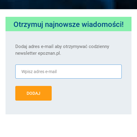
Otrzymuj najnowsze wiadomości!
Dodaj adres e-mail aby otrzymywać codzienny
newsletter epoznan.pl.
DODAJ