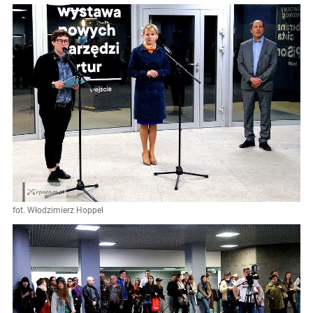
fot. Włodzimierz Hoppel