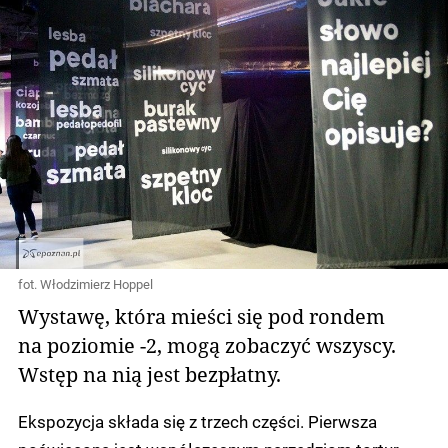
fot. Włodzimierz Hoppel
Wystawę, która mieści się pod rondem
na poziomie -2, mogą zobaczyć wszyscy.
Wstęp na nią jest bezpłatny.
Ekspozycja składa się z trzech części. Pierwsza