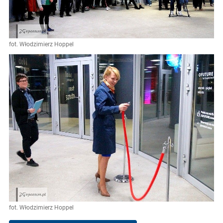
fot. Włodzimierz Hoppel
fot. Włodzimierz Hoppel