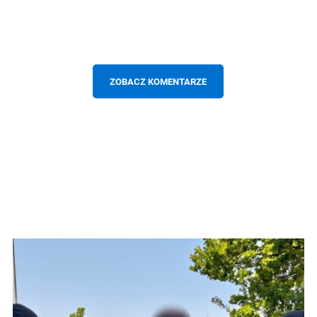
ZOBACZ KOMENTARZE