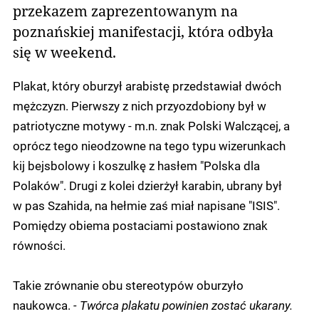
przekazem zaprezentowanym na
poznańskiej manifestacji, która odbyła
się w weekend.
Plakat, który oburzył arabistę przedstawiał dwóch
mężczyzn. Pierwszy z nich przyozdobiony był w
patriotyczne motywy - m.n. znak Polski Walczącej, a
oprócz tego nieodzowne na tego typu wizerunkach
kij bejsbolowy i koszulkę z hasłem "Polska dla
Polaków". Drugi z kolei dzierżył karabin, ubrany był
w pas Szahida, na hełmie zaś miał napisane "ISIS".
Pomiędzy obiema postaciami postawiono znak
równości.
Takie zrównanie obu stereotypów oburzyło
naukowca.
- Twórca plakatu powinien zostać ukarany.