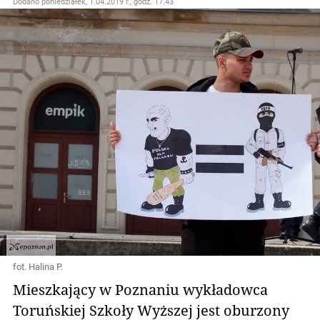
Dodano
poniedziałek, 1.04.2019 r., godz. 17.43
fot. Halina P.
Mieszkający w Poznaniu wykładowca
Toruńskiej Szkoły Wyższej jest oburzony