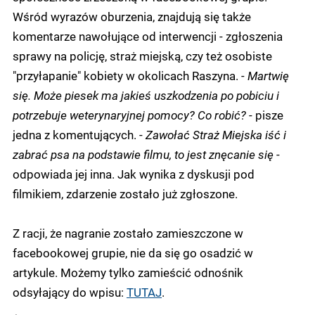
Wśród wyrazów oburzenia, znajdują się także
komentarze nawołujące od interwencji - zgłoszenia
sprawy na policję, straż miejską, czy też osobiste
"przyłapanie" kobiety w okolicach Raszyna.
-
Martwię
się. Może piesek ma jakieś uszkodzenia po pobiciu i
potrzebuje weterynaryjnej pomocy? Co robić?
- pisze
jedna z komentujących. -
Zawołać Straż Miejska iść i
zabrać psa na podstawie filmu, to jest znęcanie się
-
odpowiada jej inna. Jak wynika z dyskusji pod
filmikiem, zdarzenie zostało już zgłoszone.
Z racji, że nagranie zostało zamieszczone w
facebookowej grupie, nie da się go osadzić w
artykule. Możemy tylko zamieścić odnośnik
odsyłający do wpisu:
TUTAJ
.