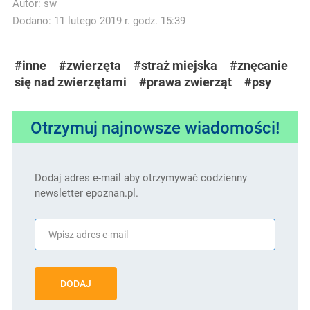
Autor:
sw
Dodano: 11 lutego 2019 r. godz. 15:39
#inne
#zwierzęta
#straż miejska
#znęcanie
się nad zwierzętami
#prawa zwierząt
#psy
Otrzymuj najnowsze wiadomości!
Dodaj adres e-mail aby otrzymywać codzienny
newsletter epoznan.pl.
DODAJ