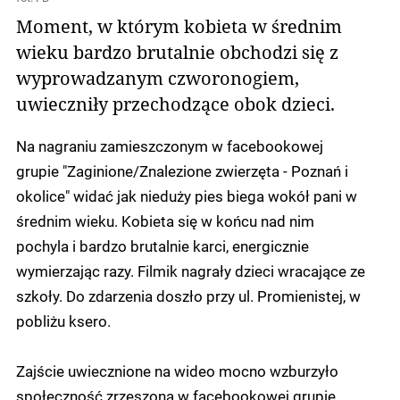
Moment, w którym kobieta w średnim
wieku bardzo brutalnie obchodzi się z
wyprowadzanym czworonogiem,
uwieczniły przechodzące obok dzieci.
Na nagraniu zamieszczonym w facebookowej
grupie "Zaginione/Znalezione zwierzęta - Poznań i
okolice" widać jak nieduży pies biega wokół pani w
średnim wieku. Kobieta się w końcu nad nim
pochyla i bardzo brutalnie karci, energicznie
wymierzając razy. Filmik nagrały dzieci wracające ze
szkoły. Do zdarzenia doszło przy ul. Promienistej, w
pobliżu ksero.
Zajście uwiecznione na wideo mocno wzburzyło
społeczność zrzeszoną w facebookowej grupie.