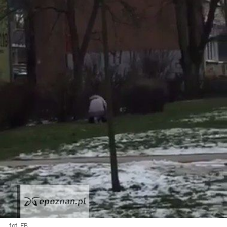
fot. FB