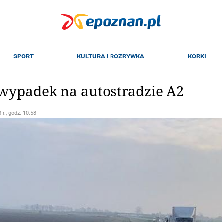
wypadek na autostradzie A2
 r., godz. 10.58