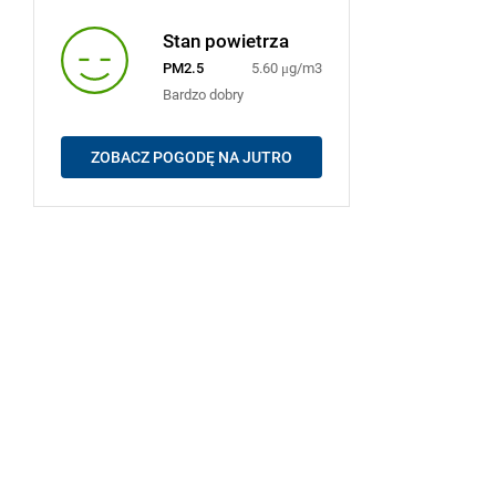
Stan powietrza
PM2.5
5.60 μg/m3
Bardzo dobry
ZOBACZ POGODĘ NA JUTRO