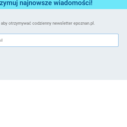
rzymuj najnowsze wiadomości!
 aby otrzymywać codzienny newsletter epoznan.pl.