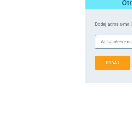
Ot
Dodaj adres e-mail
DODAJ