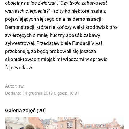
obojętny na los zwierząt", "Czy twoja zabawa jest
warta ich cierpienia?"
- to tylko niektóre hasła z
pojawiających się tego dnia na demonstracji.
Demonstracji, która nie kończy walki środowisk pro-
zwierzęcych o mniej huczny sposób zabawy
sylwestrowej. Przedstawiciele Fundacji VIva!
przekonują, że będą próbowali się jeszcze
skontaktować z miejskimi władzami w sprawie
fajerwerków.
Autor:
sw
Dodano: 14 grudnia 2018 r. godz. 16:31
Galeria zdjęć (20)