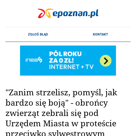
"Zanim strzelisz, pomyśl, jak
bardzo się boją" - obrońcy
zwierząt zebrali się pod
Urzędem Miasta w proteście
przeciwko sylwestrowym