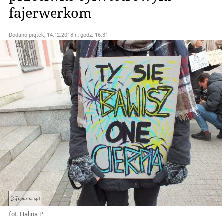
fajerwerkom
Dodano
piątek, 14.12.2018 r., godz. 16.31
fot. Halina P.