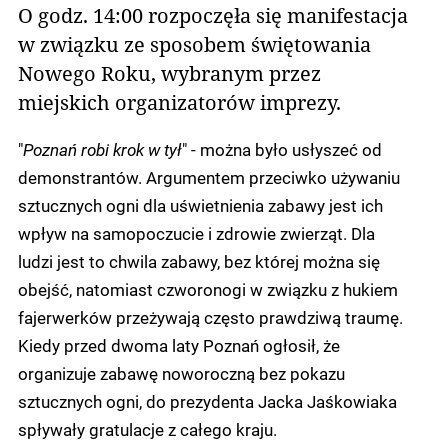
O godz. 14:00 rozpoczęła się manifestacja
w związku ze sposobem świętowania
Nowego Roku, wybranym przez
miejskich organizatorów imprezy.
"
Poznań robi krok w tył
" - można było usłyszeć od
demonstrantów. Argumentem przeciwko używaniu
sztucznych ogni dla uświetnienia zabawy jest ich
wpływ na samopoczucie i zdrowie zwierząt. Dla
ludzi jest to chwila zabawy, bez której można się
obejść, natomiast czworonogi w związku z hukiem
fajerwerków przeżywają często prawdziwą traumę.
Kiedy przed dwoma laty Poznań ogłosił, że
organizuje zabawę noworoczną bez pokazu
sztucznych ogni, do prezydenta Jacka Jaśkowiaka
spływały gratulacje z całego kraju.