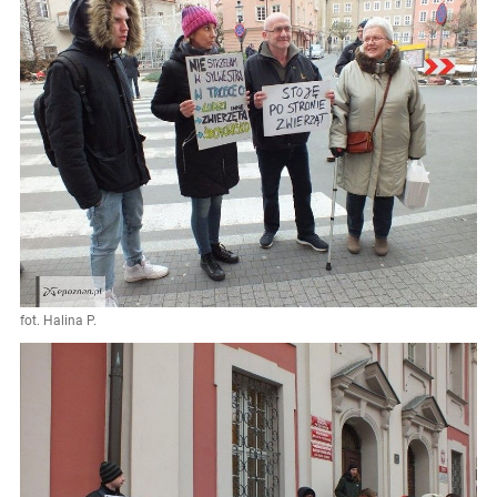
fot. Halina P.