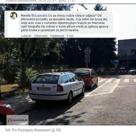
Dodano
poniedziałek, 24.09.2018 r., godz. 21.57
fot. Po Poznaniu Rowerem @ FB