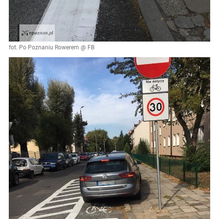
fot. Po Poznaniu Rowerem @ FB