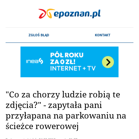
"Co za chorzy ludzie robią te
zdjęcia?" - zapytała pani
przyłapana na parkowaniu na
ścieżce rowerowej