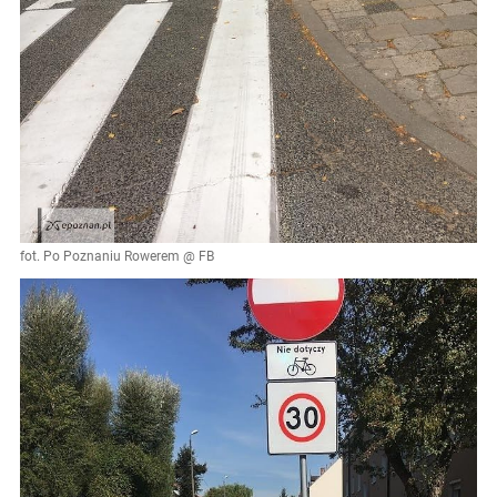
fot. Po Poznaniu Rowerem @ FB