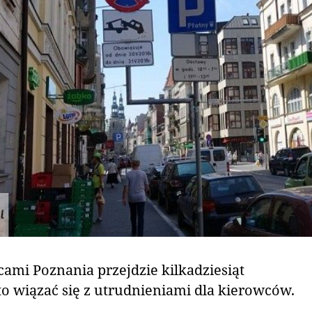
cami Poznania przejdzie kilkadziesiąt
 to wiązać się z utrudnieniami dla kierowców.