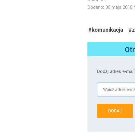
Dodano: 30 maja 2018 r
#komunikacja
#
Ot
Dodaj adres e-mail
DODAJ