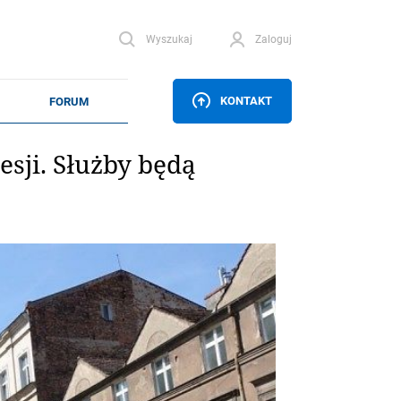
Wyszukaj
Zaloguj
KONTAKT
esji. Służby będą