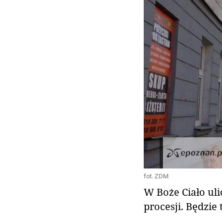
fot. ZDM
W Boże Ciało uli
procesji. Będzie