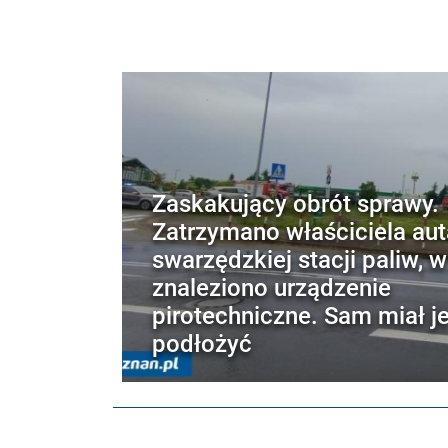
Zaskakujący obrót sprawy.
Zatrzymano właściciela aut
swarzędzkiej stacji paliw, 
znaleziono urządzenie
pirotechniczne. Sam miał j
podłożyć