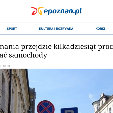
nania przejdzie kilkadziesiąt proc
ać samochody
dz. 09.00