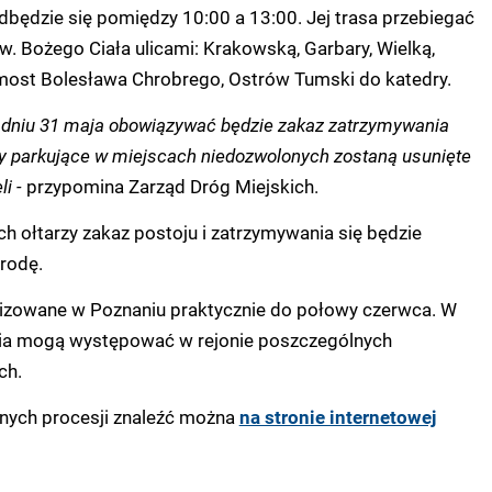
dbędzie się pomiędzy 10:00 a 13:00. Jej trasa przebiegać
w. Bożego Ciała ulicami: Krakowską, Garbary, Wielką,
most Bolesława Chrobrego, Ostrów Tumski do katedry.
 w dniu 31 maja obowiązywać będzie zakaz zatrzymywania
zdy parkujące w miejscach niedozwolonych zostaną usunięte
i -
przypomina Zarząd Dróg Miejskich.
h ołtarzy zakaz postoju i zatrzymywania się będzie
rodę.
izowane w Poznaniu praktycznie do połowy czerwca. W
nia mogą występować w rejonie poszczególnych
ch.
nych procesji znaleźć można
na stronie internetowej