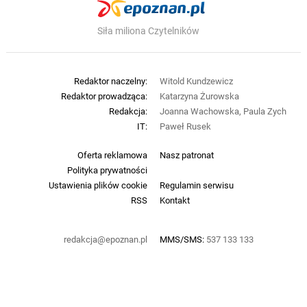
Siła miliona Czytelników
Redaktor naczelny:
Witold Kundzewicz
Redaktor prowadząca:
Katarzyna Żurowska
Redakcja:
Joanna Wachowska, Paula Zych
IT:
Paweł Rusek
Oferta reklamowa
Nasz patronat
Polityka prywatności
Ustawienia plików cookie
Regulamin serwisu
RSS
Kontakt
redakcja@epoznan.pl
MMS/SMS:
537 133 133