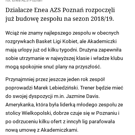
fot. Enea AZS Poznań
Działacze Enea AZS Poznań rozpoczęli
już budowę zespołu na sezon 2018/19.
Wciąż nie znamy najlepszego zespołu w obecnych
rozgrywkach Basket Ligi Kobiet, ale Akademiczki
mają urlopy już od kilku tygodni. Drużyna zapewniła
sobie utrzymanie w najwyższej klasie i władze klubu
mogą spokojnie snuć plany na przyszłość.
Przynajmniej przez jeszcze jeden rok zespół
poprowadzi Marek Lebiedziński. Trener będzie mieć
do swojej dyspozycji m.in. Jazmine Davis.
Amerykanka, która była liderką młodego zespołu ze
stolicy Wielkopolski, dobrze czuje się w Poznaniu i
po odrzuceniu kilku ofert z inncyh lig parafowała
nową umowę z Akademiczkami.