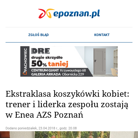
Ekstraklasa koszykówki kobiet:
trener i liderka zespołu zostają
w Enea AZS Poznań
Dodano
poniedziałek, 23.04.2018 r., godz. 20.08